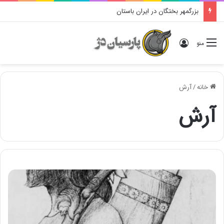
بزرگمهر بختگان در ایران باستان
ورود
منو
خانه
/
آرش
آرش