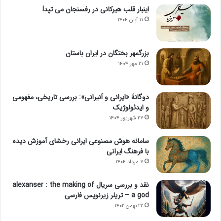
اینبار قلب هیرکانی در رفسنجان می تپد!
۱۱ آبان ۱۴۰۴
بزرگمهر بختگان در ایران باستان
۲۱ مهر ۱۴۰۴
دوگانهٔ «ایرانی و اَنیرانی»: بررسی تاریخی، مفهومی
و ایدئولوژیک
۲۷ شهریور ۱۴۰۴
سامانه هوش مصنوعی ایرانی رخشای آموزش دیده
با فرهنگ ایرانی
۷ مرداد ۱۴۰۴
نقد و بررسی سریال alexanser : the making of
a god – تریلر زیرنویس فارسی
۲۲ بهمن ۱۴۰۲