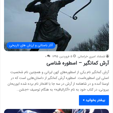
آثار باستانی و ارزش های تاریخی
شمشاد امیری خراسانی
۵ فروردین ۱۳۹۵
۰
آرش کمانگیر – اسطوره شناسی
آرَشِ کَمانگیر نام یکی از اسطوره‌های کهن ایرانی و همچنین نام شخصیت
اصلی این اسطوره‌است. اسطوره آرش کمانگیر از داستان‌هایی است که در
اوستا آمده و در شاهنامه از آرش در سه جا با افتخار نام برده شده ابوریحان
بیرونی، در کتاب خود به نام «آثارالباقیه» به هنگام توصیف «جشن…
بیشتر بخوانید »