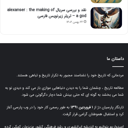
نقد و بررسی سریال alexanser : the making of
a god – تریلر زیرنویس فارسی
۲۲ بهمن ۱۴۰۲
داستان ما
مردمانی که تاریخ خود را نشناسند مجبور به تکرار تاریخ و تباهی هستند.
مطالعه تاریخ ، چشمان شما را به دیدن دنیاهایی موازی باز می کند و دیدی نو به
شما می بخشد به گونه ای که حتی بینش شما دچار دگرگونی می شود.
تارنگار پارسیان دژ از
۱ فروردین ۱۳۹۱
به طور رسمی کار خود را در وب پارسی آغاز
کرد و استقبال هموطنان گرامی قرار گرفت.
امیدواریم بتوانیم به اندیشه ایرانشهری و رشد فرهنگی کشور عزیزمان کمکی کرده