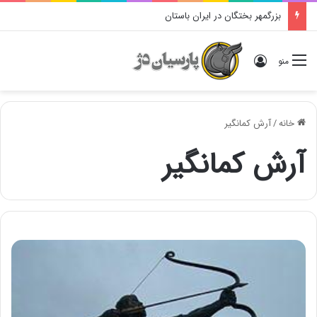
بزرگمهر بختگان در ایران باستان
ورود
منو
خانه
/
آرش کمانگیر
آرش کمانگیر