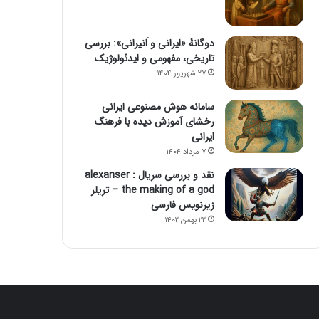
دوگانهٔ «ایرانی و اَنیرانی»: بررسی
تاریخی، مفهومی و ایدئولوژیک
۲۷ شهریور ۱۴۰۴
سامانه هوش مصنوعی ایرانی
رخشای آموزش دیده با فرهنگ
ایرانی
۷ مرداد ۱۴۰۴
نقد و بررسی سریال alexanser :
the making of a god – تریلر
زیرنویس فارسی
۲۲ بهمن ۱۴۰۲