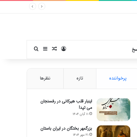
ورود
سایدبار
نوشته تصادفی
جستجو برای
سخ
پرخواننده
تازه
نظرها
اینبار قلب هیرکانی در رفسنجان
می تپد!
۱۱ آبان ۱۴۰۴
بزرگمهر بختگان در ایران باستان
۲۱ مهر ۱۴۰۴