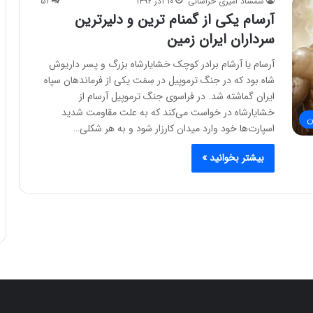
شمشاد امیری خراسانی
۱۰ آذر ۱۳۹۲
۵۱
آرسام یکی از گمنام ترین و دلیرترین
سرداران ایران زمین
آرسام یا آرشام برادر کوچک خشایارشاه بزرگ و پسر داریوش
شاه بود که در جنگ ترموپیل در سِمَت یکی از فرماندهان سپاه
ایران گماشته شد. در فراسوی جنگ ترموپیل آرسام از
خشایارشاه در خواست می‌کند که به علت مقاومت شدید
ن
اسپارت‌ها خود وارد میدان کارزار شود و به هر شکلی…
بیشتر بخوانید »