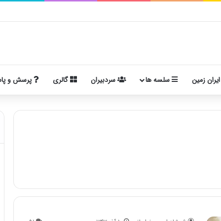
ایران زمین
سلسه ها
سردبیران
گالری
پرسش و پا