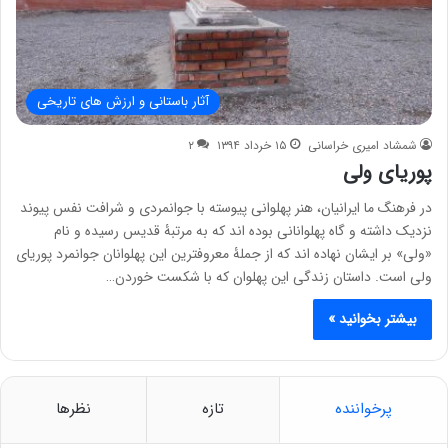
آثار باستانی و ارزش های تاریخی
شمشاد امیری خراسانی
۱۵ خرداد ۱۳۹۴
۲
پوریای ولی
در فرهنگ ما ایرانیان، هنر پهلوانی پیوسته با جوانمردی و شرافت نفس پیوند
نزدیک داشته و گاه پهلوانانی بوده اند که به مرتبۀ قدیس رسیده و نام
«ولی» بر ایشان نهاده اند که از جملۀ معروفترین این پهلوانان جوانمرد پوریای
ولی است. داستان زندگی این پهلوان که با شکست خوردن…
بیشتر بخوانید »
پرخواننده
تازه
نظرها