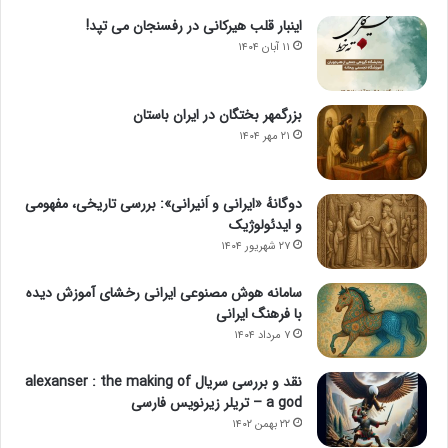
اینبار قلب هیرکانی در رفسنجان می تپد!
۱۱ آبان ۱۴۰۴
بزرگمهر بختگان در ایران باستان
۲۱ مهر ۱۴۰۴
دوگانهٔ «ایرانی و اَنیرانی»: بررسی تاریخی، مفهومی
و ایدئولوژیک
۲۷ شهریور ۱۴۰۴
سامانه هوش مصنوعی ایرانی رخشای آموزش دیده
با فرهنگ ایرانی
۷ مرداد ۱۴۰۴
نقد و بررسی سریال alexanser : the making of
a god – تریلر زیرنویس فارسی
۲۲ بهمن ۱۴۰۲