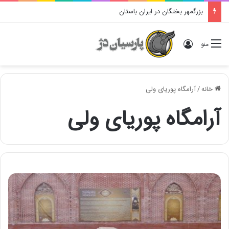
بزرگمهر بختگان در ایران باستان
ورود
منو
خانه
/
آرامگاه پوریای ولی
آرامگاه پوریای ولی