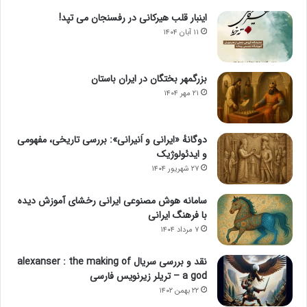
اینبار قلب هیرکانی در رفسنجان می تپد!
۱۱ آبان ۱۴۰۴
بزرگمهر بختگان در ایران باستان
۲۱ مهر ۱۴۰۴
دوگانهٔ «ایرانی و اَنیرانی»: بررسی تاریخی، مفهومی
و ایدئولوژیک
۲۷ شهریور ۱۴۰۴
سامانه هوش مصنوعی ایرانی رخشای آموزش دیده
با فرهنگ ایرانی
۷ مرداد ۱۴۰۴
نقد و بررسی سریال alexanser : the making of
a god – تریلر زیرنویس فارسی
۲۲ بهمن ۱۴۰۲