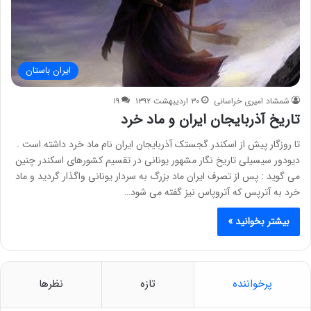
ایران باستان
شمشاد امیری خراسانی
۳۰ اردیبهشت ۱۳۹۲
۱۹
تاریخ آذربایجان ایران و ماد خرد
تا روزگار پیش از اسکندر گجستک آذربایجان ایران نام ماد خرد داشته است .
دیودور سیسیلی تاریخ نگار مشهور یونانی در تقسیم کشورهای اسکندر چنین
می گوید : پس از تصرف ایران ماد بزرگ به سردار یونانی واگذار گردید و ماد
خرد به آترپس که آتروپاس نیز گفته می شود…
بیشتر بخوانید »
پرخواننده
تازه
نظرها