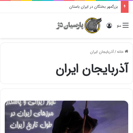
بزرگمهر بختگان در ایران باستان
ورود
منو
خانه
/
آذربایجان ایران
آذربایجان ایران