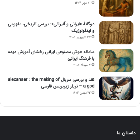
۲۱ مهر ۱۴۰۴
دوگانهٔ «ایرانی و اَنیرانی»: بررسی تاریخی، مفهومی
و ایدئولوژیک
۲۷ شهریور ۱۴۰۴
سامانه هوش مصنوعی ایرانی رخشای آموزش دیده
با فرهنگ ایرانی
۷ مرداد ۱۴۰۴
نقد و بررسی سریال alexanser : the making of
a god – تریلر زیرنویس فارسی
۲۲ بهمن ۱۴۰۲
داستان ما