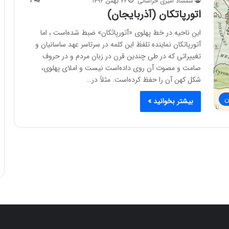
شمشاد امیری خراسانی
۲۲ بهمن ۱۳۹۲
۰
اتورپاتکان (آذربایجان)
این ناحیه در خط پهلوی «آتورپاتَکان» ضبط شده‌است ، اما
آتورپاتکان نماینده تلفظ این کلمه در سرتاسر عهد ساسانیان و
تغییراتی که در طی چندین قرن در زبان مردم و در حروف
صامت و مصوت آن روی داده‌است نیست و املای پهلوی،
شکل کهن آن را حفظ کرده‌است. مثلاً در…
ن
بیشتر بخوانید »