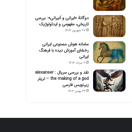
دوگانهٔ «ایرانی و اَنیرانی»: بررسی
تاریخی، مفهومی و ایدئولوژیک
۲۷ شهریور ۱۴۰۴
سامانه هوش مصنوعی ایرانی
رخشای آموزش دیده با فرهنگ
ایرانی
۷ مرداد ۱۴۰۴
نقد و بررسی سریال alexanser :
the making of a god – تریلر
زیرنویس فارسی
۲۲ بهمن ۱۴۰۲