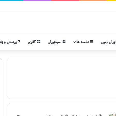
ایران زمین
سلسه ها
سردبیران
گالری
پرسش و پا