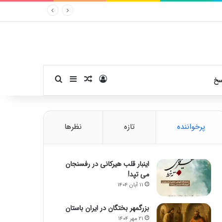
ورود
سایدبار
نوشته تصادفی
جستجو برای
سخ
پرخواننده
تازه
نظرها
اینبار قلب هیرکانی در رفسنجان
می تپد!
۱۱ آبان ۱۴۰۴
بزرگمهر بختگان در ایران باستان
۲۱ مهر ۱۴۰۴