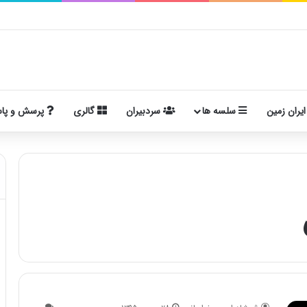
ایران زمین
سلسه ها
سردبیران
گالری
پرسش و پا