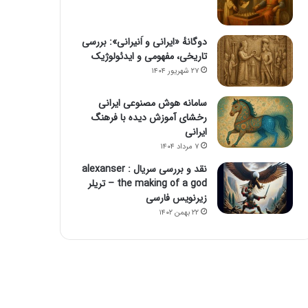
دوگانهٔ «ایرانی و اَنیرانی»: بررسی
تاریخی، مفهومی و ایدئولوژیک
۲۷ شهریور ۱۴۰۴
سامانه هوش مصنوعی ایرانی
رخشای آموزش دیده با فرهنگ
ایرانی
۷ مرداد ۱۴۰۴
نقد و بررسی سریال alexanser :
the making of a god – تریلر
زیرنویس فارسی
۲۲ بهمن ۱۴۰۲