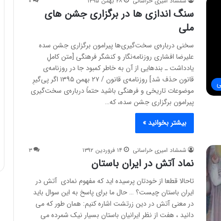
شمشاد امیری خراسانی
۲۸ بهمن ۱۳۹۵
۰
سنگ اندازی ها در برگزاری جشن های
ملی
سخنی درباره‌ی سخت‌گیری‌ها پیرامون برگزاری جشن سده
علیرضا افشاری روزنامه‌نگار و کنشگر فرهنگی [متن کاملِ
یادداشت ـ بندهایی از آن به خاطر کمبود جا در روزنامه‌ی
قانون حذف شد] روزنامه‌ی قانون / ۲۷ بهمن ۱۳۹۵ اگر پی‌گیرِ
ی
موضوعات تاریخی و فرهنگی باشید حتماً درباره‌ی سخت‌گیری
پیرامون برگزاری جشن سده، که…
بیشتر بخوانید »
شمشاد امیری خراسانی
۱۴ فروردین ۱۳۹۲
۳
نماد آتش در ایران باستان
تاحالا قطعا از خودتان پرسیده اید که مفهوم نمادی آتش در
ایران باستان چیست؟ … حال ما برای پاسخ به این سوال باید
در معنی آتش در دین زرتشت اشاره کنیم: همان طور که می
دانید ، هفت از نظر ایرانیان باستان بسیار نیک شمرده می