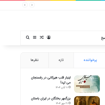
ورود
سایدبار
نوشته تصادفی
جستجو برای
سخ
پرخواننده
تازه
نظرها
اینبار قلب هیرکانی در رفسنجان
می تپد!
۱۱ آبان ۱۴۰۴
بزرگمهر بختگان در ایران باستان
۲۱ مهر ۱۴۰۴