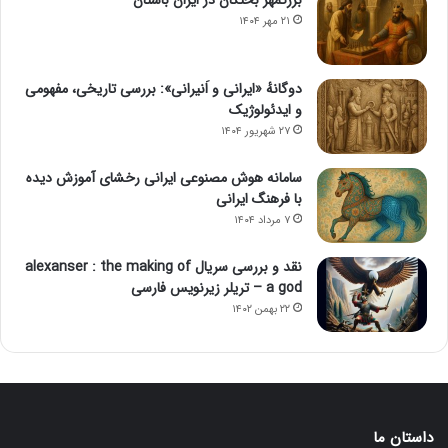
بزرگمهر بختگان در ایران باستان
۲۱ مهر ۱۴۰۴
دوگانهٔ «ایرانی و اَنیرانی»: بررسی تاریخی، مفهومی
و ایدئولوژیک
۲۷ شهریور ۱۴۰۴
سامانه هوش مصنوعی ایرانی رخشای آموزش دیده
با فرهنگ ایرانی
۷ مرداد ۱۴۰۴
نقد و بررسی سریال alexanser : the making of
a god – تریلر زیرنویس فارسی
۲۲ بهمن ۱۴۰۲
داستان ما