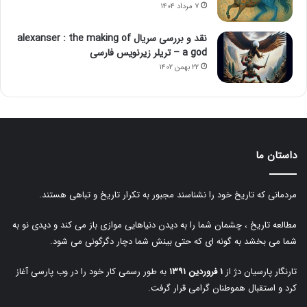
۷ مرداد ۱۴۰۴
نقد و بررسی سریال alexanser : the making of
a god – تریلر زیرنویس فارسی
۲۲ بهمن ۱۴۰۲
داستان ما
مردمانی که تاریخ خود را نشناسند مجبور به تکرار تاریخ و تباهی هستند.
مطالعه تاریخ ، چشمان شما را به دیدن دنیاهایی موازی باز می کند و دیدی نو به
شما می بخشد به گونه ای که حتی بینش شما دچار دگرگونی می شود.
تارنگار پارسیان دژ از
۱ فروردین ۱۳۹۱
به طور رسمی کار خود را در وب پارسی آغاز
کرد و استقبال هموطنان گرامی قرار گرفت.