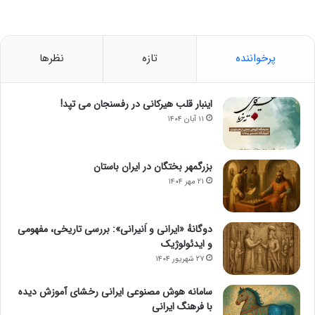
پرخواننده
تازه
نظرها
اینبار قلب هیرکانی در رفسنجان می تپد!
۱۱ آبان ۱۴۰۴
بزرگمهر بختگان در ایران باستان
۲۱ مهر ۱۴۰۴
دوگانهٔ «ایرانی و اَنیرانی»: بررسی تاریخی، مفهومی
و ایدئولوژیک
۲۷ شهریور ۱۴۰۴
سامانه هوش مصنوعی ایرانی رخشای آموزش دیده
با فرهنگ ایرانی