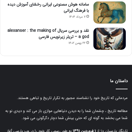
سامانه هوش مصنوعی ایرانی رخشای آموزش دیده
با فرهنگ ایرانی
۷ مرداد ۱۴۰۴
نقد و بررسی سریال alexanser : the making of
a god – تریلر زیرنویس فارسی
۲۲ بهمن ۱۴۰۲
داستان ما
مردمانی که تاریخ خود را نشناسند مجبور به تکرار تاریخ و تباهی هستند.
مطالعه تاریخ ، چشمان شما را به دیدن دنیاهایی موازی باز می کند و دیدی نو به
شما می بخشد به گونه ای که حتی بینش شما دچار دگرگونی می شود.
تارنگار پارسیان دژ از
۱ فروردین ۱۳۹۱
به طور رسمی کار خود را در وب پارسی آغاز