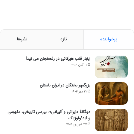
پرخواننده
تازه
نظرها
اینبار قلب هیرکانی در رفسنجان می تپد!
۱۱ آبان ۱۴۰۴
بزرگمهر بختگان در ایران باستان
۲۱ مهر ۱۴۰۴
دوگانهٔ «ایرانی و اَنیرانی»: بررسی تاریخی، مفهومی
و ایدئولوژیک
۲۷ شهریور ۱۴۰۴