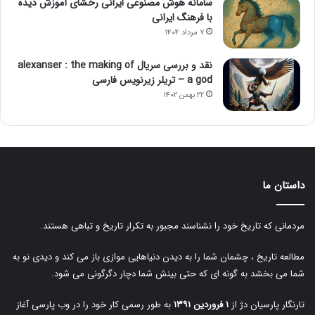
سامانه هوش مصنوعی ایرانی رخشای آموزش دیده
با فرهنگ ایرانی
۷ مرداد ۱۴۰۴
نقد و بررسی سریال alexanser : the making of
a god – تریلر زیرنویس فارسی
۲۲ بهمن ۱۴۰۲
داستان ما
مردمانی که تاریخ خود را نشناسند مجبور به تکرار تاریخ و تباهی هستند.
مطالعه تاریخ ، چشمان شما را به دیدن دنیاهایی موازی باز می کند و دیدی نو به
شما می بخشد به گونه ای که حتی بینش شما دچار دگرگونی می شود.
تارنگار پارسیان دژ از
۱ فروردین ۱۳۹۱
به طور رسمی کار خود را در وب پارسی آغاز