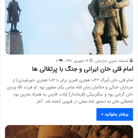
شمشاد امیری خراسانی
۱۷ شهریور ۱۳۹۲
۶
امام قلی خان ایرانی و جنگ با پرتقالی ها
امام قلی خان (مرگ ۱۰۴۲ هجری قمری برابر با ۱۰۱۲ هجری خورشیدی) از
سرداران جنگی و حاکمان زمان شاه عباس یکم صفوی بود. او فرزند الله وردی
خان گرجی بود و بیگلربیگی (فرماندار) ایالت فارس به همراه بحرین بود.
امامقلی خان به دستور شاه صفی در قزوین کشته شد. آغاز…
بیشتر بخوانید »