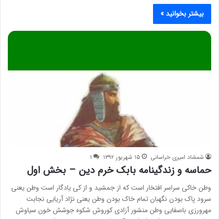
بیشتر بخوانید »
شمشاد امیری خراسانی
۱۵ شهریور ۱۳۹۲
۱
حماسه و زندگینامه بابک خرم دین – بخش اول
وطن خاکی سراسر افتخار است که از جمشید و از کی یادگار است وطن یعنی
سرود پاک بودن نگهبان تمام خاک بودن وطن یعنی نژاد آریایی نجابت
مهرورزی باصفایی وطن منشور آزادی کوروش شکوه جوشش خون سیاوش