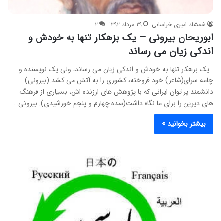
شمشاد امیری خراسانی
۲۹ مرداد ۱۳۹۲
۲
ابوریحان بیرونی – یک بزهکار تنها به خودش و
اندکی زیان می رساند
یک بزهکار تنها به خودش و اندکی زیان می رساند، ولی یک نویسنده و
چامه سرای(شاعر) خود فروخته، کشوری را به آتش می کشد.(بیرونی)
دانشمند پر توان ایرانی که با پژوهش های ارزنده اش، بسیاری از فرهنگ
های دیرین را برای ما نگاه داشت(سده چهارم و پنجم خورشیدی). بیرونی…
بیشتر بخوانید »