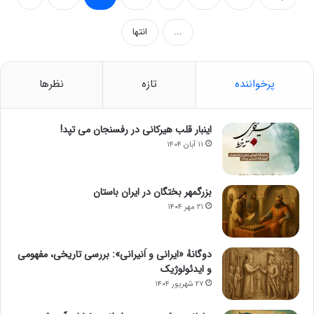
...
انتها
پرخواننده
تازه
نظرها
اینبار قلب هیرکانی در رفسنجان می تپد!
۱۱ آبان ۱۴۰۴
بزرگمهر بختگان در ایران باستان
۲۱ مهر ۱۴۰۴
دوگانهٔ «ایرانی و اَنیرانی»: بررسی تاریخی، مفهومی
و ایدئولوژیک
۲۷ شهریور ۱۴۰۴