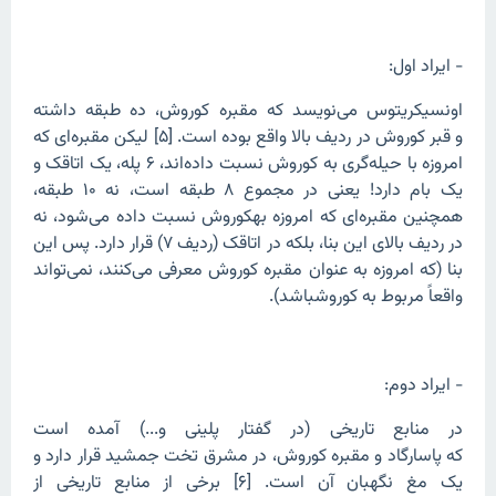
- ایراد اول:
اونسیکریتوس مى‌‏نویسد که مقبره کوروش، ده طبقه داشته
و قبر کوروش در ردیف بالا واقع بوده است. [۵] لیکن مقبره‌ای که
امروزه با حیله‌گری به کوروش نسبت داده‌اند، ۶ پله، یک اتاقک و
یک بام دارد! یعنی در مجموع ۸ طبقه است، نه ۱۰ طبقه،
همچنین مقبره‌‍‌ای که امروزه بهکوروش نسبت داده می‌شود، نه
در ردیف بالای این بنا، بلکه در اتاقک (ردیف ۷) قرار دارد. پس این
بنا (که امروزه به عنوان مقبره کوروش معرفی ‌می‌کنند، نمی‌تواند
واقعاً مربوط به کوروشباشد).
- ایراد دوم:
در منابع تاریخی (در گفتار پلینی و...) آمده است
که پاسارگاد و مقبره کوروش، در مشرق تخت جمشید قرار دارد و
یک مغ نگهبان آن است. [۶] برخی از منابع تاریخی از