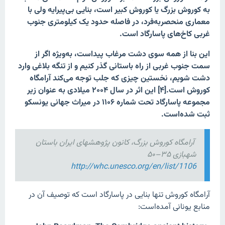
به کوروش بزرگ یا کوروش کبیر است، بنایی بی‌پیرایه ولی با
معماری منحصربه‌فرد، در فاصله حدود یک کیلومتری جنوب
غربی کاخ‌های پاسارگاد است.
این بنا از همه سوی دشت مرغاب پیداست، به‌ویژه اگر از
سمت جنوب غربی از راه باستانی گذر کنیم و از تنگه بلاغی وارد
دشت شویم، نخستین چیزی که جلب توجه می‌کند آرامگاه
کوروش است.[۴] این اثر در سال ۲۰۰۴ میلادی به عنوان زیر
مجموعه پاسارگاد تحت شماره ۱۱۰۶ در میراث جهانی یونسکو
ثبت شده‌است.
آرامگاه کوروش بزرگ، کانون پژوهشهای ایران باستان
شهبازی ۳۵–۵۰
http://whc.unesco.org/en/list/1106
آرامگاه کوروش تنها بنایی در پاسارگاد است که توصیف آن در
منابع یونانی آمده‌است: