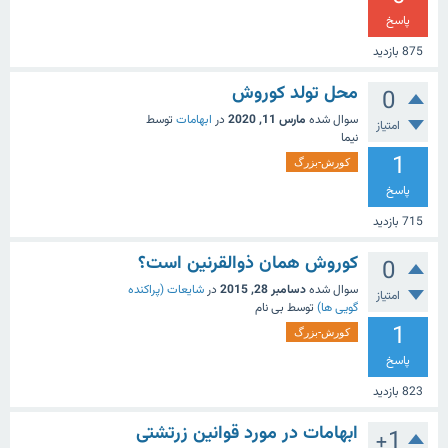
پاسخ
875
بازدید
محل تولد کوروش
0
سوال شده
مارس 11, 2020
در
ابهامات
توسط
امتیاز
نیما
1
کورش-بزرگ
پاسخ
715
بازدید
کوروش همان ذوالقرنین است؟
0
سوال شده
دسامبر 28, 2015
در
شایعات (پراکنده
امتیاز
گویی ها)
توسط
بی نام
1
کورش-بزرگ
پاسخ
823
بازدید
ابهامات در مورد قوانین زرتشتی
+1