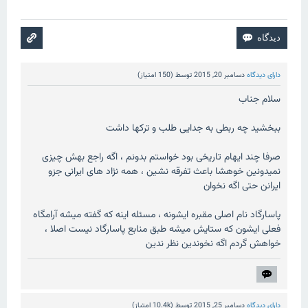
دارای دیدگاه
دسامبر 20, 2015
توسط
(
150
امتیاز)
سلام جناب
ببخشید چه ربطی به جدایی طلب و ترکها داشت
صرفا چند ایهام تاریخی بود خواستم بدونم ، اگه راجع بهش چیزی
نمیدونین خوهشا باعث تفرقه نشین ، همه نژاد های ایرانی جزو
ایرانن حتی اگه نخوان
پاسارگاد نام اصلی مقبره ایشونه ، مسئله اینه که گفته میشه آرامگاه
فعلی ایشون که ستایش میشه طبق منابع پاسارگاد نیست اصلا ،
خواهش گردم اگه نخوندین نظر ندین
دارای دیدگاه
دسامبر 25, 2015
توسط
(
10.4k
امتیاز)