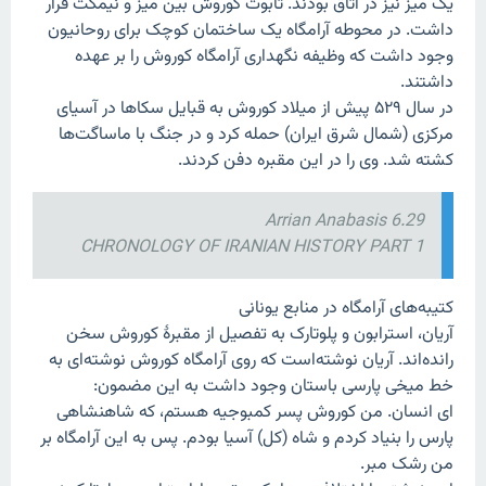
یک میز نیز در اتاق بودند. تابوت کوروش بین میز و نیمکت قرار
داشت. در محوطه آرامگاه یک ساختمان کوچک برای روحانیون
وجود داشت که وظیفه نگهداری آرامگاه کوروش را بر عهده
داشتند.
در سال ۵۲۹ پیش از میلاد کوروش به قبایل سکاها در آسیای
مرکزی (شمال شرق ایران) حمله کرد و در جنگ با ماساگت‌ها
کشته شد. وی را در این مقبره دفن کردند.
Arrian Anabasis 6.29
CHRONOLOGY OF IRANIAN HISTORY PART 1
کتیبه‌های آرامگاه در منابع یونانی
آریان، استرابون و پلوتارک به تفصیل از مقبرهٔ کوروش سخن
رانده‌اند. آریان نوشته‌است که روی آرامگاه کوروش نوشته‌ای به
خط میخی پارسی باستان وجود داشت به این مضمون:
ای انسان. من کوروش پسر کمبوجیه هستم، که شاهنشاهی
پارس را بنیاد کردم و شاه (کل) آسیا بودم. پس به این آرامگاه بر
من رشک مبر.