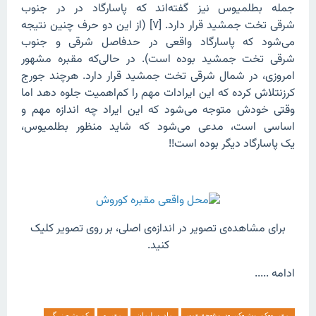
جمله بطلمیوس نیز گفته‌اند که پاسارگاد در در جنوب
شرقی تخت جمشید قرار دارد. [۷] (از این دو حرف چنین نتیجه
می‌شود که پاسارگاد واقعی در حدفاصل شرقی و جنوب
شرقی تخت جمشید بوده است). در حالی‌که مقبره مشهور
امروزی، در شمال شرقی تخت جمشید قرار دارد. هرچند جورج
کرزنتلاش کرده که این ایرادات مهم را کم‌اهمیت جلوه دهد اما
وقتی خودش متوجه می‌شود که این ایراد چه اندازه مهم و
اساسی است، مدعی می‌شود که شاید منظور بطلمیوس،
یک پاسارگاد دیگر بوده است!!
برای‌ مشاهده‌ی تصویر در اندازه‌ی اصلی‌، بر روی‌ تصویر کلیک
کنید.
ادامه .....
مقبره-کوروش-کبیر-دروغ-حقیقت
مادرسلیمان
مقبره
کورش-بزرگ