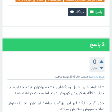
2
پاسخ
0
امتیاز
پاسخ داده شده
دسامبر 18, 2015
توسط
شاهپور
شاهنامه هنوز کامل رمزگشایی نشده.برادران ترک جداییطلب
خیلی علاقه به کوبیدن کوروش دارند اما سخت در اشتباهند.
حتی اگر پاسارگاد قبر این بزرگمرد نباشد ایرانیان انجا را بعنوان
نماد حضورش ستایش میکنند.