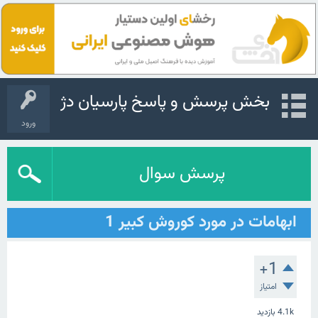
بخش پرسش و پاسخ پارسیان دژ
ورود
پرسش سوال
ابهامات در مورد کوروش کبیر 1
+1
امتیاز
4.1k
بازدید