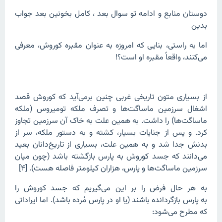
دوستان منابع و ادامه تو سوال بعد ، کامل بخونین بعد جواب
بدین
اما به راستی، بنایی که امروزه به عنوان مقبره کوروش، معرفی
می‌کنند، واقعاً مقبره او است؟!
از بسیاری متون تاریخی غربی چنین برمی‌آید که کوروش قصد
اشغال سرزمین ماساگت‌ها و تصرف ملکه تومیروس (ملکه
ماساگت‌ها) را داشت. به همین علت به خاک آن سرزمین تجاوز
کرد. و پس از جنایات بسیار، کشته و به دستور ملکه، سر از
بدنش جدا شد و به همین علت، بسیاری از تاریخ‌دانان بعید
می‌دانند که جسد کوروش به پارس بازگشته باشد (چون میان
سرزمین ماساگت‌ها و پارس، هزاران کیلومتر فاصله هست). [۴]
به هر حال فرض را بر این می‌گیریم که جسد کوروش را
به پارس بازگردانده باشند (یا او در پارس مُرده باشد). اما ایراداتی
که مطرح می‌شود: