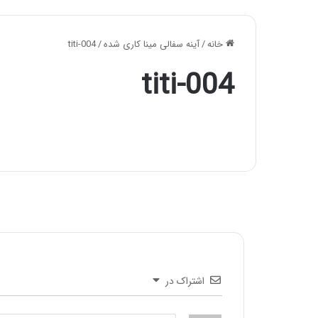
خانه
/
آینه سفالی مینا کاری شده
/
titi-004
titi-004
اشتراک در