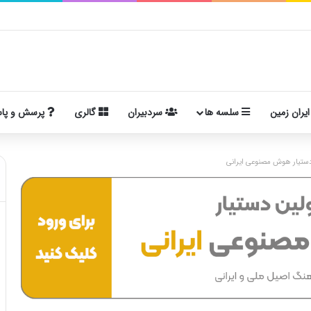
ایران زمین
سلسه ها
سردبیران
گالری
پرسش و پا
ستیار هوش مصنوعی ایرانی