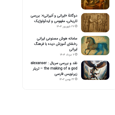
دوگانهٔ «ایرانی و اَنیرانی»: بررسی
تاریخی، مفهومی و ایدئولوژیک
۲۷ شهریور ۱۴۰۴
سامانه هوش مصنوعی ایرانی
رخشای آموزش دیده با فرهنگ
ایرانی
۷ مرداد ۱۴۰۴
نقد و بررسی سریال alexanser :
the making of a god – تریلر
زیرنویس فارسی
۲۲ بهمن ۱۴۰۲