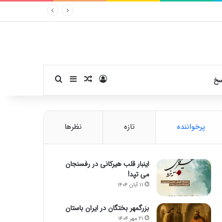
ورود
سایدبار
نوشته تصادفی
جستجو برای
سخ
پرخواننده
تازه
نظرها
اینبار قلب هیرکانی در رفسنجان
می تپد!
۱۱ آبان ۱۴۰۴
بزرگمهر بختگان در ایران باستان
۲۱ مهر ۱۴۰۴