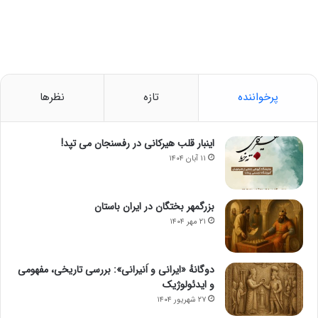
پرخواننده
تازه
نظرها
اینبار قلب هیرکانی در رفسنجان می تپد!
۱۱ آبان ۱۴۰۴
بزرگمهر بختگان در ایران باستان
۲۱ مهر ۱۴۰۴
دوگانهٔ «ایرانی و اَنیرانی»: بررسی تاریخی، مفهومی
و ایدئولوژیک
۲۷ شهریور ۱۴۰۴