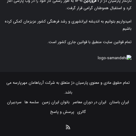
تارنگار پارسیان دژ از
۱ فروردین ۱۳۹۱
به طور رسمی کار خود را در وب پارسی آغاز
کرد و استقبال هموطنان گرامی قرار گرفت.
امیدواریم بتوانیم به اندیشه ایرانشهری و رشد فرهنگی کشور عزیزمان کمکی کرده
باشیم
تمام قوانین سایت منطبق با قوانین جاری کشور است.
تمام حقوق مادی و معنوی پارسیان دژ متعلق به
شرکت آریاهامان مهرپارسه
می
باشد.
ایران باستان
ایران در دوران معاصر
بانوان ایران زمین
سلسه ها
سردبیران
گالری
پرسش و پاسخ
خوراک