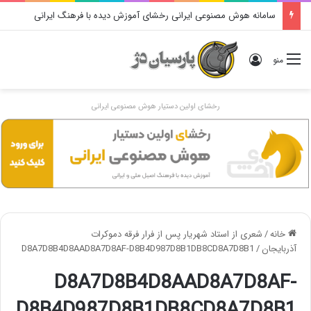
سامانه هوش مصنوعی ایرانی رخشای آموزش دیده با فرهنگ ایرانی
ورود
منو
رخشای اولین دستیار هوش مصنوعی ایرانی
خانه
/
شعری از استاد شهریار پس از فرار فرقه دموکرات
آذربایجان
/
D8A7D8B4D8AAD8A7D8AF-D8B4D987D8B1DB8CD8A7D8B1
D8A7D8B4D8AAD8A7D8AF-
D8B4D987D8B1DB8CD8A7D8B1