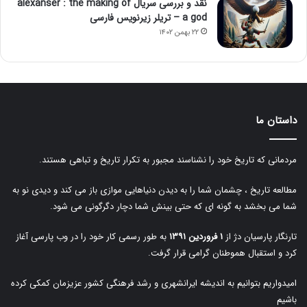
نقد و بررسی سریال alexanser : the making of
a god – تریلر زیرنویس فارسی
۲۲ بهمن ۱۴۰۲
داستان ما
مردمانی که تاریخ خود را نشناسند مجبور به تکرار تاریخ و تباهی هستند.
مطالعه تاریخ ، چشمان شما را به دیدن دنیاهایی موازی باز می کند و دیدی نو به
شما می بخشد به گونه ای که حتی بینش شما دچار دگرگونی می شود.
تارنگار پارسیان دژ از
۱ فروردین ۱۳۹۱
به طور رسمی کار خود را در وب پارسی آغاز
کرد و استقبال هموطنان گرامی قرار گرفت.
امیدواریم بتوانیم به اندیشه ایرانشهری و رشد فرهنگی کشور عزیزمان کمکی کرده
باشیم