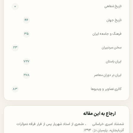
تاریخ شفاهی
۰
تاریخ جهان
۴۶
فرهنگ و جامعه ایران
۳۵
سخن سردبیران
۲۳
ایران باستان
۷۲۷
ایران در دوران معاصر
۲۷۸
گالری تصاویر و ویدیوها
۸۳
ارجاع به این مقاله
شمشاد امیری خراسانی
، «شعری از استاد شهریار پس از فرار فرقه دموکرات
آذربایجان»، پارسیان دژ، ۱۳۹۴.