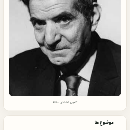
تصویر شاخص مقاله
موضوع ها