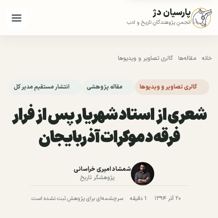
پارسیان دژ
انجمنِ پژوهندگانِ تاریخ و ادب
خانه
مقاله‌ها
گالری تصاویر و ویدیوها
گالری تصاویر و ویدیوها
مقاله پژوهشی
انتشار مستقیم مدیر کل
شعری از استاد شهریار پس از فرار
فرقه دموکرات آذربایجان
شمشاد امیری خراسانی
پژوهشگر تاریخ
۲۰ آذر ۱۳۹۴
1 دقیقه
سرچشمه‌ای برای پژوهش ثبت نشده است.