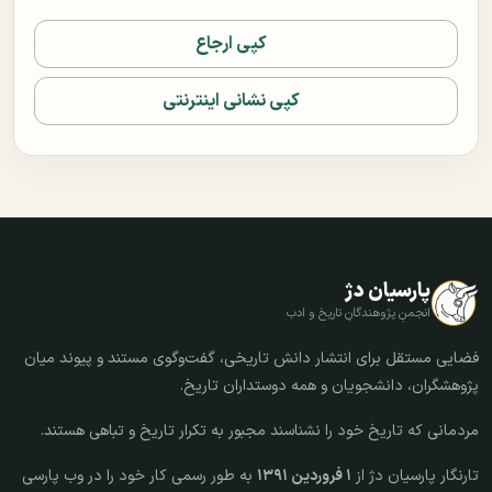
کپی ارجاع
کپی نشانی اینترنتی
پارسیان دژ
انجمنِ پژوهندگانِ تاریخ و ادب
فضایی مستقل برای انتشار دانش تاریخی، گفت‌وگوی مستند و پیوند میان
پژوهشگران، دانشجویان و همه دوستداران تاریخ.
مردمانی که تاریخ خود را نشناسند مجبور به تکرار تاریخ و تباهی هستند.
تارنگار پارسیان دژ از
۱ فروردین ۱۳۹۱
به طور رسمی کار خود را در وب پارسی