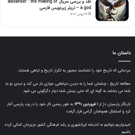
نقد و بررسی سریال alexanser : the making of
a god – تریلر زیرنویس فارسی
۲۲ بهمن ۱۴۰۲
داستان ما
مردمانی که تاریخ خود را نشناسند مجبور به تکرار تاریخ و تباهی هستند.
مطالعه تاریخ ، چشمان شما را به دیدن دنیاهایی موازی باز می کند و دیدی نو به
شما می بخشد به گونه ای که حتی بینش شما دچار دگرگونی می شود.
تارنگار پارسیان دژ از
۱ فروردین ۱۳۹۱
به طور رسمی کار خود را در وب پارسی آغاز
کرد و استقبال هموطنان گرامی قرار گرفت.
امیدواریم بتوانیم به اندیشه ایرانشهری و رشد فرهنگی کشور عزیزمان کمکی کرده
باشیم