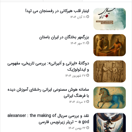
اینبار قلب هیرکانی در رفسنجان می تپد!
۱۱ آبان ۱۴۰۴
بزرگمهر بختگان در ایران باستان
۲۱ مهر ۱۴۰۴
دوگانهٔ «ایرانی و اَنیرانی»: بررسی تاریخی، مفهومی
و ایدئولوژیک
۲۷ شهریور ۱۴۰۴
سامانه هوش مصنوعی ایرانی رخشای آموزش دیده
با فرهنگ ایرانی
۷ مرداد ۱۴۰۴
نقد و بررسی سریال alexanser : the making of
a god – تریلر زیرنویس فارسی
۲۲ بهمن ۱۴۰۲