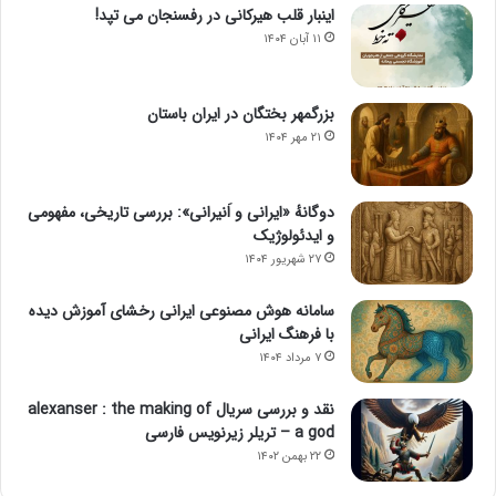
اینبار قلب هیرکانی در رفسنجان می تپد!
۱۱ آبان ۱۴۰۴
بزرگمهر بختگان در ایران باستان
۲۱ مهر ۱۴۰۴
دوگانهٔ «ایرانی و اَنیرانی»: بررسی تاریخی، مفهومی
و ایدئولوژیک
۲۷ شهریور ۱۴۰۴
سامانه هوش مصنوعی ایرانی رخشای آموزش دیده
با فرهنگ ایرانی
۷ مرداد ۱۴۰۴
نقد و بررسی سریال alexanser : the making of
a god – تریلر زیرنویس فارسی
۲۲ بهمن ۱۴۰۲