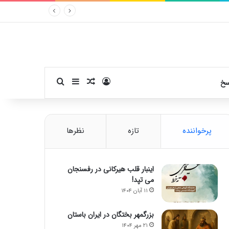
ورود
سایدبار
نوشته تصادفی
جستجو برای
سخ
پرخواننده
تازه
نظرها
اینبار قلب هیرکانی در رفسنجان
می تپد!
۱۱ آبان ۱۴۰۴
بزرگمهر بختگان در ایران باستان
۲۱ مهر ۱۴۰۴