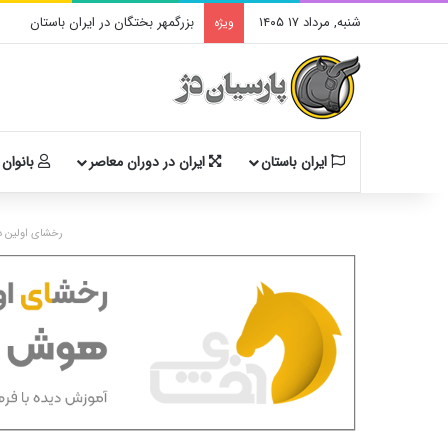
شنبه, مرداد ۱۷ ۱۴۰۵
بزرگمهر بختگان در ایران باستان
ویژه
ایران باستان
ایران در دوران معاصر
بانوان 
رخشای اولین د