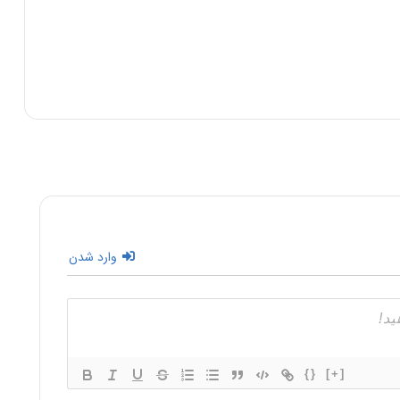
وارد شدن
{}
[+]