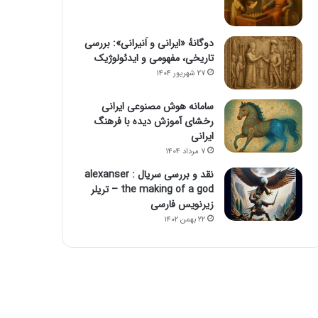
دوگانهٔ «ایرانی و اَنیرانی»: بررسی
تاریخی، مفهومی و ایدئولوژیک
۲۷ شهریور ۱۴۰۴
سامانه هوش مصنوعی ایرانی
رخشای آموزش دیده با فرهنگ
ایرانی
۷ مرداد ۱۴۰۴
نقد و بررسی سریال alexanser :
the making of a god – تریلر
زیرنویس فارسی
۲۲ بهمن ۱۴۰۲