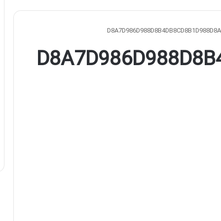
D8A7D986D988D8B4DB8CD8B1D988D8A
D8A7D986D988D8B