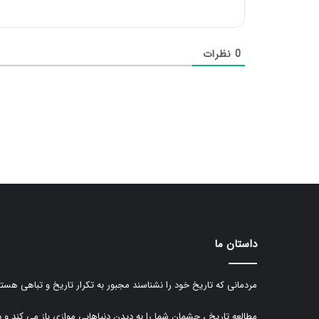
0
نظرات
داستان ما
مردمانی که تاریخ خود را نشناسند مجبور به تکرار تاریخ و تباهی هستن
مطالعه تاریخ ، چشمان شما را به دیدن دنیاهایی موازی باز می کند و 