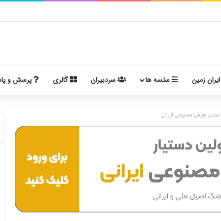
ایران زمین
سلسه ها
سردبیران
گالری
پرسش و پا
ستیار هوش مصنوعی ایرانی