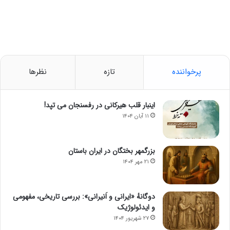
پرخواننده
تازه
نظرها
اینبار قلب هیرکانی در رفسنجان می تپد!
۱۱ آبان ۱۴۰۴
بزرگمهر بختگان در ایران باستان
۲۱ مهر ۱۴۰۴
دوگانهٔ «ایرانی و اَنیرانی»: بررسی تاریخی، مفهومی
و ایدئولوژیک
۲۷ شهریور ۱۴۰۴