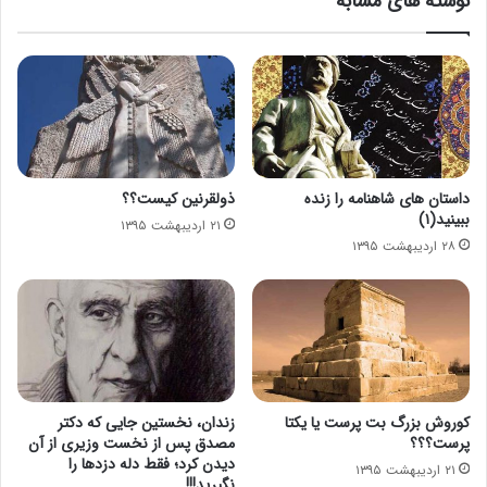
نوشته های مشابه
داستان های شاهنامه را زنده
ذولقرنین کیست؟؟
ببینید(۱)
۲۱ اردیبهشت ۱۳۹۵
۲۸ اردیبهشت ۱۳۹۵
کوروش بزرگ بت پرست یا یکتا
زندان، نخستین جایی که دکتر
پرست؟؟؟
مصدق پس از نخست وزیری از آن
دیدن کرد؛ فقط دله دزدها را
۲۱ اردیبهشت ۱۳۹۵
نگیرید!!!