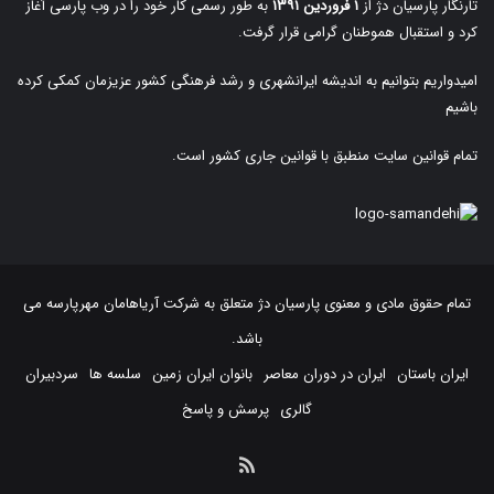
تارنگار پارسیان دژ از
۱ فروردین ۱۳۹۱
به طور رسمی کار خود را در وب پارسی آغاز
کرد و استقبال هموطنان گرامی قرار گرفت.
امیدواریم بتوانیم به اندیشه ایرانشهری و رشد فرهنگی کشور عزیزمان کمکی کرده
باشیم
تمام قوانین سایت منطبق با قوانین جاری کشور است.
تمام حقوق مادی و معنوی پارسیان دژ متعلق به
شرکت آریاهامان مهرپارسه
می
باشد.
ایران باستان
ایران در دوران معاصر
بانوان ایران زمین
سلسه ها
سردبیران
گالری
پرسش و پاسخ
خوراک