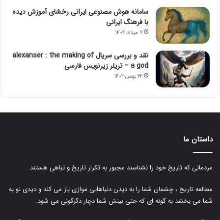
سامانه هوش مصنوعی ایرانی رخشای آموزش دیده
با فرهنگ ایرانی
۷ مرداد ۱۴۰۴
نقد و بررسی سریال alexanser : the making of
a god – تریلر زیرنویس فارسی
۲۲ بهمن ۱۴۰۲
داستان ما
مردمانی که تاریخ خود را نشناسند مجبور به تکرار تاریخ و تباهی هستند.
مطالعه تاریخ ، چشمان شما را به دیدن دنیاهایی موازی باز می کند و دیدی نو به
شما می بخشد به گونه ای که حتی بینش شما دچار دگرگونی می شود.