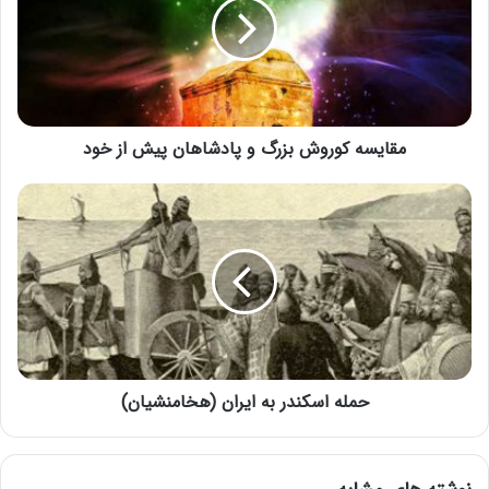
مقایسه کوروش بزرگ و پادشاهان پیش از خود
حمله اسکندر به ایران (هخامنشیان)