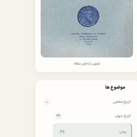
تصویر شاخص مقاله
موضوع ها
تاریخ شفاهی
۰
تاریخ جهان
۴۶
یونان
۳۷