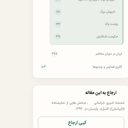
داریوش بزرگ
۲۷
زرتشت پاک
۳۲
حکومت اشکانیان
۳۷
ایران در دوران معاصر
۲۷۸
گالری تصاویر و ویدیوها
۸۳
ارجاع به این مقاله
شمشاد امیری خراسانی
، «بخش هایی از نمایشنامه
((ایرانیان)) آشیل»، پارسیان دژ، ۱۳۹۲.
کپی ارجاع