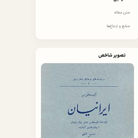
متن مقاله
منابع و ارجاع‌ها
تصویر شاخص