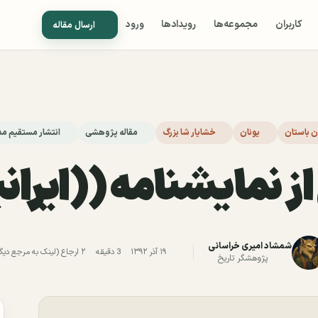
کاربران
مجموعه‌ها
رویدادها
ورود
ارسال مقاله
ان باستان
یونان
خشایار شا بزرگ
مقاله پژوهشی
انتشار مستقیم مد
 نمایشنامه ((ایران
شمشاد امیری خراسانی
۱۹ آذر ۱۳۹۲
3 دقیقه
۲ ارجاع (لینک به مرجع دیگر)
پژوهشگر تاریخ