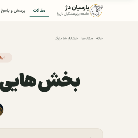
پارسیان دژ
مقالات
پرسش و پاسخ
جامعه پژوهشگران تاریخ
خانه
مقاله‌ها
خشایار شا بزرگ
ایر
بخش هایی از