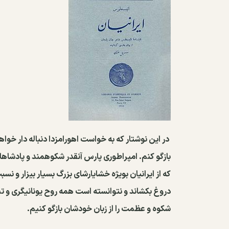
در این نوشتار که به خواست اهورامزدا دنباله دار خو
بازگو کنم. امپراطوری پارس آنقدر شکوهمند و پادشاها
که از ایرانیان بویژه خشایارشای بزرگ بسیار بیزار و ن
دروغ بکشاند و نتوانسته است همه روح یونانیگری و تب
شکوه و عظمت را از زبان خودشان بازگو کنیم.