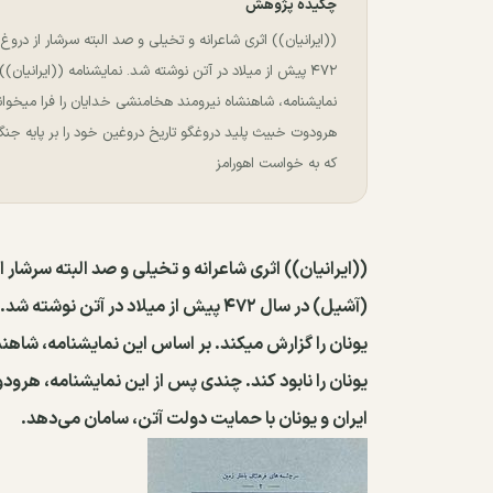
چکیده پژوهش
((ایرانیان)) اثری شاعرانه و تخیلی و صد البته سرشار از 
۴۷۲ پیش از میلاد در آتن نوشته شد. نمایشنامه ((ایرانیا
نمایشنامه، شاهنشاه نیرومند هخامنشی خدایان را فرا میخواند 
هرودوت خبیث پلید دروغگو تاریخ دروغین خود را بر پایه جنگ 
که به خواست اهورامز
((ایرانیان)) اثری شاعرانه و تخیلی و صد البته سرش
(آشیل) در سال ۴۷۲ پیش از میلاد در آت
یونان را گزارش میکند. بر اساس این نمایشنامه، شاهنش
یونان را نابود کند. چندی پس از این نمایشنامه، هرود
ایران و یونان با حمایت دولت آتن، سامان می‌دهد.