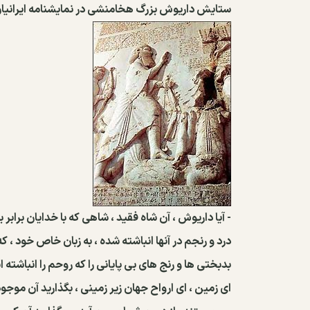
ستایش داریوش بزرگ هخامنشی در نمایشنامه ایرانیا
- آیا داریوش ، آن شاه فقید ، شاهی که با خدایان برابر
درد و رنجم در آنها انباشته شده ، به زبان خاص خود
بدبختی ها و رنج های بی پایانی را که روحم را انباشته اند
ای زمین ، ای ارواح جهان زیر زمینی ، بگذارید آن موجود