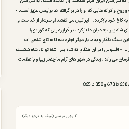
 که سرزمین ایران هرگز همانند او را ندیده است ، به سرزمین
و روح و کرانه هایی که او را در بر گرفته اند برایمان عزیز است.
-
به کاخ خود بازگردد.
- ایرانیان می گفتند او سرشار از خداست و
ای شاه پیر ، به میان ما بازگرد ، بر فراز زمینی که گور تو را
این سنگ بگذار و به ما بار دیگر اجازه بده تا به تاج شاهی ات
...
- افسوس ! در آن هنگام که شاه پیر ، شاه توانا ، شاه شکست
مان می راند ، زندگی در شهر های آرام ما چقدر زیبا و با عظمت
8
۲ ارجاع در متن (لینک به مرجع دیگر)