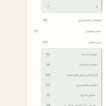
رم
۱۰
فرهنگ و جامعه ایران
۳۵
سخن سردبیران
۲۳
ایران باستان
۷۲۷
حکومت ماد ها
۳۷
حکومت ساسانیان
۷۴
آثار باستانی و ارزش های تاریخی
۲۸۴
حکومت هخامنشیان
۲۷۱
خشایار شا بزرگ
۲۲
کوروش بزرگ (کوروش شناسی)
۱۳۴