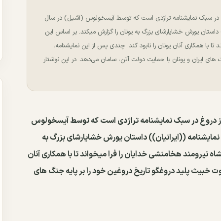
دروغ در سبک نمایشنامه تراژدی است که توسط آیسخولوس (آشیل) در سال
ن)) داستان یورش خشایارشای بزرگ به یونان را گزارش میکند. بر اساس این
تا با همکاری آنان یونان را نابود کند. چندی پس از این نمایشنامه،
های ایران و یونان با حمایت دولت آتن، سامان می‌دهد. در این نوشتار
ار از دروغ در سبک نمایشنامه تراژدی است که توسط آیسخولوس
ن نوشته شد. نمایشنامه ((ایرانیان)) داستان یورش خشایارشای بزرگ به
اه نیرومند هخامنشی خدایان را فرا میخواند تا با همکاری آنان
وت خبیث پلید دروغگو تاریخ دروغین خود را بر پایه جنگ های