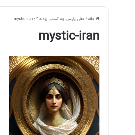
خانه
/
مغان پارسی چه کسانی بودند ؟
/
mystic-iran
mystic-iran