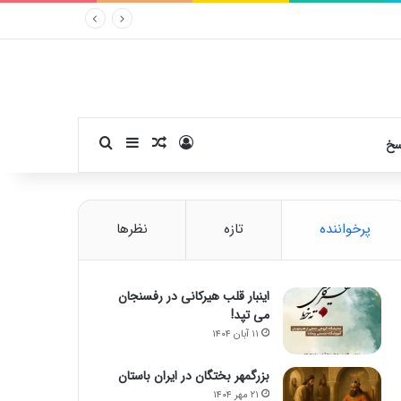
ورود
سایدبار
نوشته تصادفی
جستجو برای
سخ
پرخواننده
تازه
نظرها
اینبار قلب هیرکانی در رفسنجان
می تپد!
۱۱ آبان ۱۴۰۴
بزرگمهر بختگان در ایران باستان
۲۱ مهر ۱۴۰۴