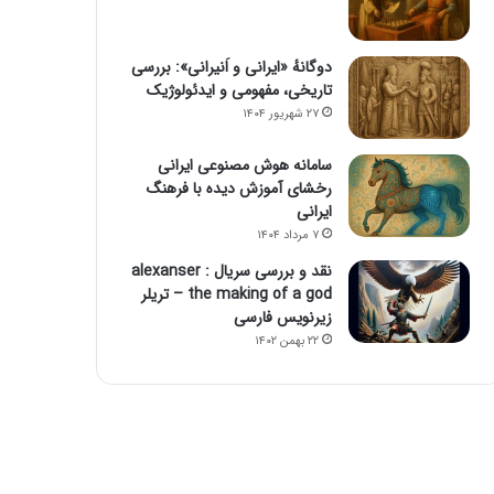
دوگانهٔ «ایرانی و اَنیرانی»: بررسی
تاریخی، مفهومی و ایدئولوژیک
۲۷ شهریور ۱۴۰۴
سامانه هوش مصنوعی ایرانی
رخشای آموزش دیده با فرهنگ
ایرانی
۷ مرداد ۱۴۰۴
نقد و بررسی سریال alexanser :
the making of a god – تریلر
زیرنویس فارسی
۲۲ بهمن ۱۴۰۲