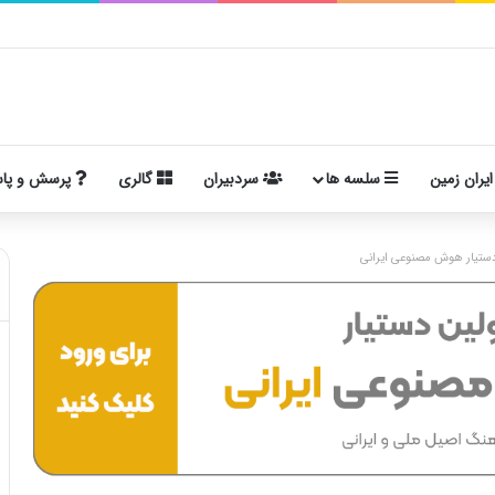
ایران زمین
سلسه ها
سردبیران
گالری
پرسش و پا
ستیار هوش مصنوعی ایرانی