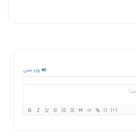
وارد شدن
{}
[+]