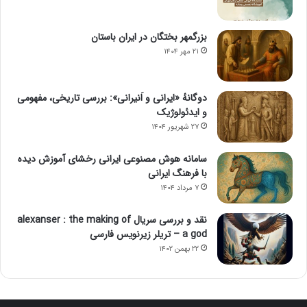
بزرگمهر بختگان در ایران باستان
۲۱ مهر ۱۴۰۴
دوگانهٔ «ایرانی و اَنیرانی»: بررسی تاریخی، مفهومی
و ایدئولوژیک
۲۷ شهریور ۱۴۰۴
سامانه هوش مصنوعی ایرانی رخشای آموزش دیده
با فرهنگ ایرانی
۷ مرداد ۱۴۰۴
نقد و بررسی سریال alexanser : the making of
a god – تریلر زیرنویس فارسی
۲۲ بهمن ۱۴۰۲