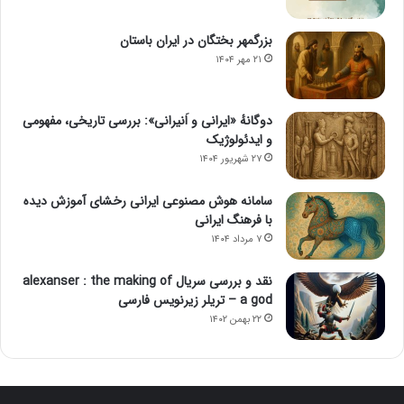
بزرگمهر بختگان در ایران باستان
۲۱ مهر ۱۴۰۴
دوگانهٔ «ایرانی و اَنیرانی»: بررسی تاریخی، مفهومی
و ایدئولوژیک
۲۷ شهریور ۱۴۰۴
سامانه هوش مصنوعی ایرانی رخشای آموزش دیده
با فرهنگ ایرانی
۷ مرداد ۱۴۰۴
نقد و بررسی سریال alexanser : the making of
a god – تریلر زیرنویس فارسی
۲۲ بهمن ۱۴۰۲