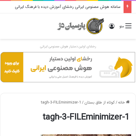
سامانه هوش مصنوعی ایرانی رخشای آموزش دیده با فرهنگ ایرانی
ورود
منو
رخشای اولین دستیار هوش مصنوعی ایرانی
خانه
/
كوتاه از طاق بستان
/
tagh-3-FILEminimizer-1
tagh-3-FILEminimizer-1