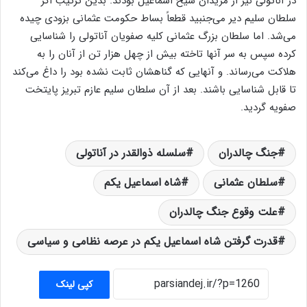
در آناتولی نیز از مریدان شیخ اسماعیل بودند. بدین ترتیب اگر
سلطان سلیم دیر می‌جنبید قطعاً بساط حکومت عثمانی بزودی چیده
می‌شد. اما سلطان بزرگ عثمانی کلیه صفویان آناتولی را شناسایی
کرده سپس به سر آنها تاخته بیش از چهل هزار تن از آنان را به
هلاکت می‌رساند. و آنهایی که گناهشان ثابت نشده بود را داغ می‌کند
تا قابل شناسایی باشند. بعد از آن سلطان سلیم عازم تبریز پایتخت
صفویه گردید.
جنگ چالدران
سلسله ذوالقدر در آناتولی
سلطان عثمانی
شاه اسماعیل یکم
علت وقوع جنگ چالدران
قدرت گرفتن شاه اسماعیل یکم در عرصه نظامی و سیاسی
کپی لینک