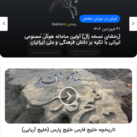
ایران در دوران معاصر
۳۱ فروردین ۱۴۰۲
(رخشای نسخه زال) اولین سامانه هوش مصنوعی
ایرانی با تکیه بر دانش فرهنگی و ملی ایرانیان
تاریخچه خلیج فارس خلیج پارس (خلیج آریایی)