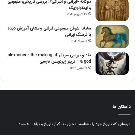
دوگانهٔ «ایرانی و اَنیرانی»: بررسی تاریخی، مفهومی
و ایدئولوژیک
۲۷ شهریور ۱۴۰۴
سامانه هوش مصنوعی ایرانی رخشای آموزش دیده
با فرهنگ ایرانی
۷ مرداد ۱۴۰۴
نقد و بررسی سریال alexanser : the making of
a god – تریلر زیرنویس فارسی
۲۲ بهمن ۱۴۰۲
داستان ما
مردمانی که تاریخ خود را نشناسند مجبور به تکرار تاریخ و تباهی هستند.