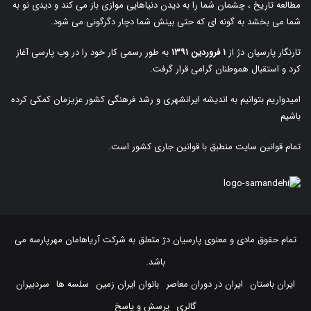
مطالعه تاریخ ، چشمان شما را به دیدن دنیاهایی موازی باز می کند و دیدی نو به
شما می بخشد به گونه ای که حتی بینش شما دچار دگرگونی می شود.
تارنگار پارسیان دژ از
۱ فروردین ۱۳۹۱
به طور رسمی کار خود را در وب پارسی آغاز
کرد و استقبال هموطنان گرامی قرار گرفت.
امیدواریم بتوانیم به اندیشه ایرانشهری و رشد فرهنگی کشور عزیزمان کمکی کرده
باشیم
تمام قوانین سایت منطبق با قوانین جاری کشور است.
تمام حقوق مادی و معنوی پارسیان دژ متعلق به
شرکت آریاهامان مهرپارسه
می
باشد.
ایران باستان
ایران در دوران معاصر
بانوان ایران زمین
سلسه ها
سردبیران
گالری
پرسش و پاسخ