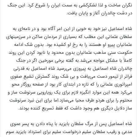
نگران ساخت و لذا لشکرکشی به سمت ایران را شروع کرد. این جنگ
در دشت چالدران آغاز و پایان یافت.
شاه اسماعیل نیز خود به خوبی از این امر آگاه بود و در نامه‌ای به
سلطان عثمانی این مطلب که بسیاری از مردمان ساکن در سرزمینهای
عثمانیان پیرو او هستند را به رخ او کشیده بود. بدون شک ادامه
حکومت سنی مذهب عثمانیان بدون محدود یا نابود کردن این روند
کاملاً با مشکل مواجه می‌شد.به گفته برخی مورخین اگر در جنگ
چالدران شاه اسماعیل به پیروزی می‌رسید شاه اسماعیل به قدرتی
فراتر از تیمور دست می‌یافت و بی شک روند گسترش تشیع صفوی
امپراتوری عثمانی را که تازه در ابتدای کار بود از صفحه روزگار محو
می‌کرد همه این موارد انگیزه لازم برای یک رویارویی سرنوشت ساز و
محتوم را برای هردو طرف محیا می‌سازد.اما برای این نبرد سرنوشت
ساز دلایل دیگری هم وجود داشت که فقط تسریع کننده بودند.
شاه اسماعیل پس از مرگ سلطان بایزید با پناه دادن به پسر عموی
مدعی و رقیب سلطان سلیم درخواست سلیم برای استرداد بایزید سوم