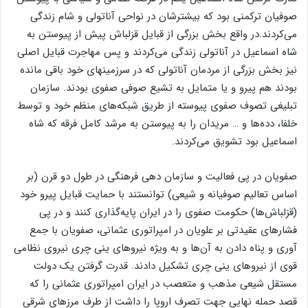
صوفیان ترکمنی بود که بیشترشان در نواحی آناتولی و شام زندگی
می‌کردند.در واقع بخش بزرگی از قبایل قزلباش پیش از پیوستن به
شاه اسماعیل در آناتولی زندگی می‌کردند و پس مهاجرت قبایل اصلی
نیز بخش بزرگی از مردمان آناتولی که در سرزمینهای خود باقی مانده
بودند هم پیرو و یا متمایل به تشیع صوفی صفوی بودند. سازمان
تبلیغی تصوف صفوی پیوسته از طریق شبکه‌های منظم خود و توسط
خلفا، دده‌ها و … مریدان را به پیوستن به مرشد کامل فرقه که شاه
اسماعیل بود تشویق می‌کردند.
صفویان در پی فعالیت و سازمان دهی فرهنگی در طول دو قرن (بر
اساس تعالیم صوفیانه و شیعی) توانستند با حمایت قبایل پیرو خود
(قزلباش‌ها) حکومت صفوی را در ایران پایه‌گذاری کنند و در پی
فشارهای عقیدتی بر علویان در امپراتوری عثمانی، صفویان با جمع
آوری و پناه دادن به آن‌ها و به ویژه نیروهای ینی چری نیروی نظامی
قوی از نیروهای ینی چری تشکیل دادند. قدرت گرفتن یک دولت
مستقل شیعی مذهب و متعصب در ایران امپراتوری عثمانی را که
قصد حمله نهایی جهت تصرف اروپا را داشت از طرف مرزهای شرقی