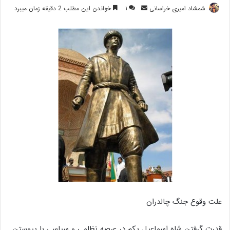
ارسال
شمشاد امیری خراسانی
۱
خواندن این مطلب 2 دقیقه زمان میبرد
ایمیل
علت وقوع جنگ چالدران
قدرت گرفتن شاه اسماعیل یکم در عرصه نظامی و سیاسی با پیوستن