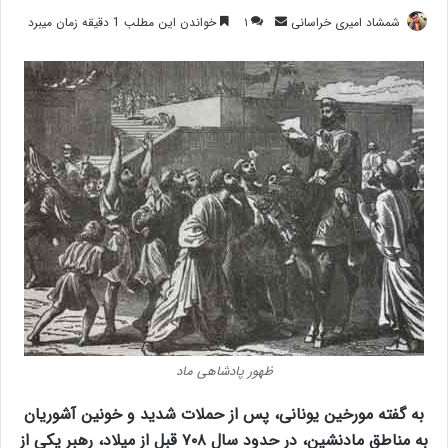
ارسال
شمشاد امیری خراسانی
۱
خواندن این مطلب 1 دقیقه زمان میبرد
ایمیل
ظهور پادشاهی ماد
به گفته مورخین یونانی، پس از حملات شدید و خونین آشوریان
به مناطق مادنشین، در حدود سال ۷۰۸ قبل از میلاد، رهبر یکی از