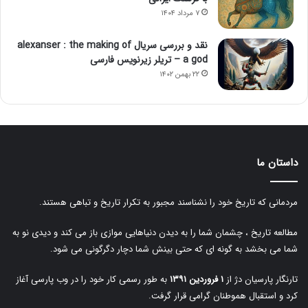
۷ مرداد ۱۴۰۴
نقد و بررسی سریال alexanser : the making of
a god – تریلر زیرنویس فارسی
۲۲ بهمن ۱۴۰۲
داستان ما
مردمانی که تاریخ خود را نشناسند مجبور به تکرار تاریخ و تباهی هستند.
مطالعه تاریخ ، چشمان شما را به دیدن دنیاهایی موازی باز می کند و دیدی نو به
شما می بخشد به گونه ای که حتی بینش شما دچار دگرگونی می شود.
تارنگار پارسیان دژ از
۱ فروردین ۱۳۹۱
به طور رسمی کار خود را در وب پارسی آغاز
کرد و استقبال هموطنان گرامی قرار گرفت.