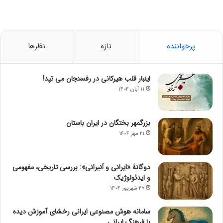
پرخواننده
تازه
نظرها
اینبار قلب هیرکانی در رفسنجان می تپد!
۱۱ آبان ۱۴۰۴
بزرگمهر بختگان در ایران باستان
۲۱ مهر ۱۴۰۴
دوگانهٔ «ایرانی و اَنیرانی»: بررسی تاریخی، مفهومی
و ایدئولوژیک
۲۷ شهریور ۱۴۰۴
سامانه هوش مصنوعی ایرانی رخشای آموزش دیده
با فرهنگ ایرانی