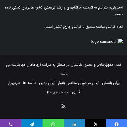
امیدواریم بتوانیم به اندیشه ایرانشهری و رشد فرهنگی کشور عزیزمان کمکی کرده
باشیم
تمام قوانین سایت منطبق با قوانین جاری کشور است.
تمام حقوق مادی و معنوی پارسیان دژ متعلق به
شرکت آریاهامان مهرپارسه
می
باشد.
ایران باستان
ایران در دوران معاصر
بانوان ایران زمین
سلسه ها
سردبیران
گالری
پرسش و پاسخ
خوراک