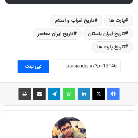
پارت ها
تاریخ اعراب و اسلام
تاریخ ایران باستان
تاریخ ایران معاصر
تاریخ پارت ها
کپی لینک
فیس بوک
X
لینکدین
واتس آپ
تلگرام
اشتراک گذاری از طریق ایمیل
چاپ