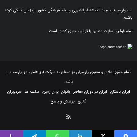
امیدواریم بتوانیم به اندیشه ایرانشهری و رشد فرهنگی کشور عزیزمان کمکی کرده
باشیم
تمام قوانین سایت منطبق با قوانین جاری کشور است.
تمام حقوق مادی و معنوی پارسیان دژ متعلق به
شرکت آریاهامان مهرپارسه
می
باشد.
ایران باستان
ایران در دوران معاصر
بانوان ایران زمین
سلسه ها
سردبیران
گالری
پرسش و پاسخ
خوراک