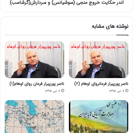
اندر حکایت خروج منجی (سوشیانس) و سردارش(گرشاسب)
نوشته های مشابه
ناصر پورپیرار فرمانروای اوهام (۲)
ناصر پورپیرار فرمان روای اوهام(۱)
۷ تیر ۱۳۹۵
۷ تیر ۱۳۹۵