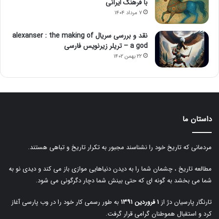
با فرهنگ ایرانی
۷ مرداد ۱۴۰۴
نقد و بررسی سریال alexanser : the making of
a god – تریلر زیرنویس فارسی
۲۲ بهمن ۱۴۰۲
داستان ما
مردمانی که تاریخ خود را نشناسند مجبور به تکرار تاریخ و تباهی هستند.
مطالعه تاریخ ، چشمان شما را به دیدن دنیاهایی موازی باز می کند و دیدی نو به
شما می بخشد به گونه ای که حتی بینش شما دچار دگرگونی می شود.
تارنگار پارسیان دژ از
۱ فروردین ۱۳۹۱
به طور رسمی کار خود را در وب پارسی آغاز
کرد و استقبال هموطنان گرامی قرار گرفت.