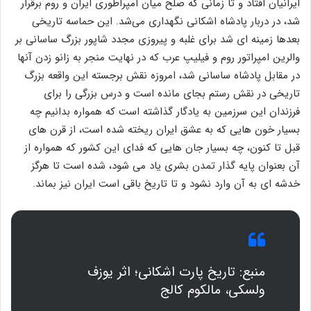
ایرانیان افتاد و تا زمانی که صلح میان امپراطوری ایران و روم برقرار
شد، در دربار پادشاه اشکانی نگهداری می‌شد. این حماسه تاریخی
بعدها زمینه ای شد برای غلبه و پیروزی مجدد شاپور بزرگ ساسانی بر
والرین امپراتور روم و فیلیپ عرب که در نهایت منجر به زانو زدن آنها
در مقابل پادشاه ساسانی شد، امروزه نقش برجسته این واقعه بزرگ
تاریخی در نقش رستم بجای مانده است و درس بزرگی را برای
فرزندان این سرزمین به یادگار گذاشته است که همواره بدانیم چه
بسیار خون هایی که به عشق ایران ریخته شده است، از قرن های
قبل تا کنون، چه بسیار جان هایی که فدای این کشور که همواره از
آن بعنوان پایه گذار تمدن بشری یاد می شود، شده است تا هرگز
خدشه ای به آن وارد نشود و تا تاریخ باقی است ایران نیز بماند.
منبع: تاریخ پارت اشکانی؛ اثر یوزف
ولسکی، مالکوم کالج