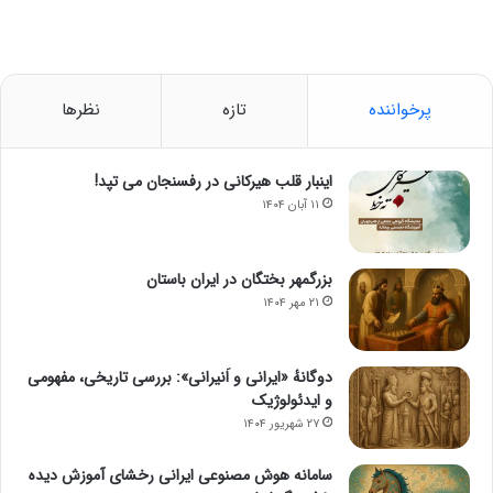
پرخواننده
تازه
نظرها
اینبار قلب هیرکانی در رفسنجان می تپد!
۱۱ آبان ۱۴۰۴
بزرگمهر بختگان در ایران باستان
۲۱ مهر ۱۴۰۴
دوگانهٔ «ایرانی و اَنیرانی»: بررسی تاریخی، مفهومی
و ایدئولوژیک
۲۷ شهریور ۱۴۰۴
سامانه هوش مصنوعی ایرانی رخشای آموزش دیده