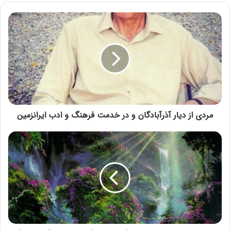
مردی از دیار آذرآبادگان و در خدمت فرهنگ و ادب ایرانزمین