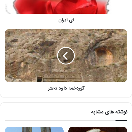
ای ایران
گوردخمه داود دختر
نوشته های مشابه