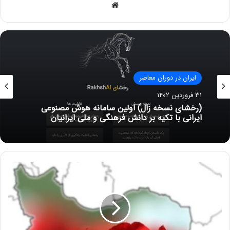
وبسایت
ایران در دوران معاصر
ایران در دوران معاصر
۵ آبان ۱۳۹۹
۳۱ فروردین ۱۴۰۲
شکل صحیح نگارش نام آذربایجان یا آزربایجان
(رخشای نسخه زال) اولین سامانه هوش مصنوعی
ایرانی با تکیه بر دانش فرهنگی و ملی ایرانیان