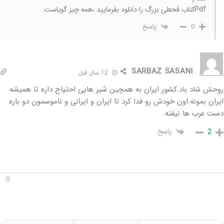
Pdfکتاب قحطی بزرگ را دانلود بفرمایید ،همه چیز گویاست.
پاسخ
0
SARBAZ SASANI
12 سال قبل
روحش شاد باد.کشور ایران به همچین شیر هایی احتیاج داره تا همیشه
ایران بمونه.اون خودش رو فدا کرد تا ایران و ایرانی و ناموسمون دو باره
دست عرب ها نیفته.
پاسخ
2