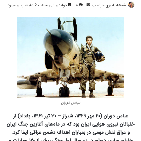
ارسال
شمشاد امیری خراسانی
۸
خواندن این مطلب 2 دقیقه زمان میبرد
ایمیل
عباس دوران
عباس دوران (۲۰ مهر ۱۳۲۹، شیراز – ۳۰ تیر ۱۳۶۱، بغداد) از
خلبانان نیروی هوایی ایران بود که در ماه‌های آغازین جنگ ایران
و عراق نقش مهمی در بمباران اهداف دشمن عراقی ایفا کرد.
خلبان عباس دوران در دو سال اول جنگ بیش از ۱۲۰ عملیات و