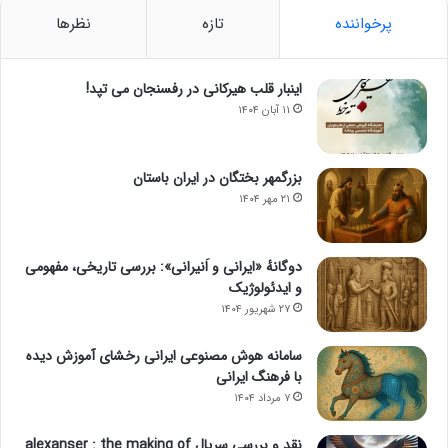
پرخواننده
تازه
نظرها
اینبار قلب هیرکانی در رفسنجان می تپد!
۱۱ آبان ۱۴۰۴
بزرگمهر بختگان در ایران باستان
۲۱ مهر ۱۴۰۴
دوگانهٔ «ایرانی و اَنیرانی»: بررسی تاریخی، مفهومی
و ایدئولوژیک
۲۷ شهریور ۱۴۰۴
سامانه هوش مصنوعی ایرانی رخشای آموزش دیده
با فرهنگ ایرانی
۷ مرداد ۱۴۰۴
نقد و بررسی سریال alexanser : the making of