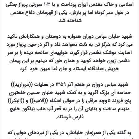
اسلامی و خاک مقدس ایران پرداخت و با ۱۰۳ سورتی پرواز جنگی
در طول عمر کوتاه اما پر بارش، یکی از قهرمانان دفاع مقدس
شناخته شد.
شهید خلبان عباس دوران همواره به دوستان و همکارانش تاکید
می کرد که هرگز تن به ذلت نخواهد داد و اگر در حین پرواز مورد
اصابت موشک دشمن قرار گیرد، هواپیمای سانحه دیده را بر سر
دشمن زبون خواهد کوبید و همان طور که دیدیم بر این پیمان
خویش صادقانه ایستاد و جان فدا میهن خود کرد
شهید عباس دوران در هفتم آذر ۱۳۵۹ در عملیات ((مروارید))
حماسه ای بزرگ آفرید و به کمک شهید خلبان حسین خلعتبری
پنج فروند ناوچه عراقی را در حوالی اسکله ((الامیه)) و ((البکر))
منهدم ساخت و بقایای آن را در به قعر آب هاب نیلگون خلیج
فارس فرستاد.
به گفته یکی از همرزمان خلبانش، در یکی از نبردهای هوایی که