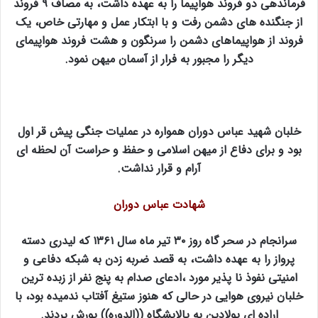
فرماندهی دو فروند هواپیما را به عهده داشت، به مصاف ۹ فروند
از جنگنده های دشمن رفت و با ابتکار عمل و مهارتی خاص، یک
فروند از هواپیماهای دشمن را سرنگون و هشت فروند هواپیمای
دیگر را مجبور به فرار از آسمان میهن نمود.
خلبان شهید عباس دوران همواره در عملیات جنگی پیش قر اول
بود و برای دفاع از میهن اسلامی و حفظ و حراست آن لحظه ای
آرام و قرار نداشت.
شهادت عباس دوران
سرانجام در سحر گاه روز ۳۰ تیر ماه سال ۱۳۶۱ که لیدری دسته
پرواز را به عهده داشت، به قصد ضربه زدن به شبکه دفاعی و
امنیتی نفوذ نا پذیر مورد ،ادعای صدام به پنج نفر از زبده ترین
خلبان نیروی هوایی در حالی که هنوز ستیغ آفتاب ندمیده بود، با
اراده ای پولادین به پالایشگاه ((الدوره)) یورش بردند.