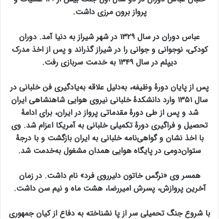
پرواز برون مرزی داشت.
عباس دوران در سال ۱۳۲۹ در شهر شیراز به دنیا آمد. دوران
کودکی، نوجوانی و جوانی را در شیراز گذراند و پس از اخذ مدرک
دیپلم در سال ۱۳۴۹ به خدمت سربازی رفت.
پس از پایان دورهٔ وظیفه، به‌دلیل علاقه به‌یادگیری فن خلبانی در
سال ۱۳۵۱ وارد دانشکدهٔ خلبانی نیروی هوایی شاهنشاهی ایران
شد و پس از طی دورهٔ مقدماتی پرواز در ایران، برای ادامهٔ
تحصیل و فراگیری دورهٔ تکمیلی خلبانی به آمریکا اعزام شد. وی
با اخذ نشان و گواهی‌نامه خلبانی به ایران بازگشت و با درجهٔ
ستوان‌دومی در پایگاه هوایی همدان مشغول به‌خدمت شد.
همسر وی «نرگس خاتون دلیرروی فرد» نام داشت. در زمان
آخرین پروازش، پسرش امیررضا، هشت ماه و نیم سن داشت.
با شروع جنگ تحمیلی سر از پا نشناخته به دفاع از کیان جمهوری