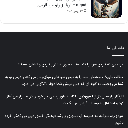
a god – تریلر زیرنویس فارسی
۲۲ بهمن ۱۴۰۲
داستان ما
مردمانی که تاریخ خود را نشناسند مجبور به تکرار تاریخ و تباهی هستند.
مطالعه تاریخ ، چشمان شما را به دیدن دنیاهایی موازی باز می کند و دیدی نو به
شما می بخشد به گونه ای که حتی بینش شما دچار دگرگونی می شود.
تارنگار پارسیان دژ از
۱ فروردین ۱۳۹۱
به طور رسمی کار خود را در وب پارسی آغاز
کرد و استقبال هموطنان گرامی قرار گرفت.
امیدواریم بتوانیم به اندیشه ایرانشهری و رشد فرهنگی کشور عزیزمان کمکی کرده
باشیم