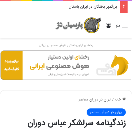
دوگانهٔ «ایرانی و اَنیرانی»: بررسی تاریخی، مفهومی و ایدئولوژیک
ورود
منو
رخشای اولین دستیار هوش مصنوعی ایرانی
خانه
/
ایران در دوران معاصر
ایران در دوران معاصر
زندگینامه سرلشکر عباس دوران