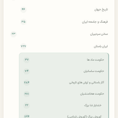
تاریخ جهان
۴۶
فرهنگ و جامعه ایران
۳۵
سخن سردبیران
۲۳
ایران باستان
۷۲۷
حکومت ماد ها
۳۷
حکومت ساسانیان
۷۴
آثار باستانی و ارزش های تاریخی
۲۸۴
حکومت هخامنشیان
۲۷۱
خشایار شا بزرگ
۲۲
کوروش بزرگ (کوروش شناسی)
۱۳۴