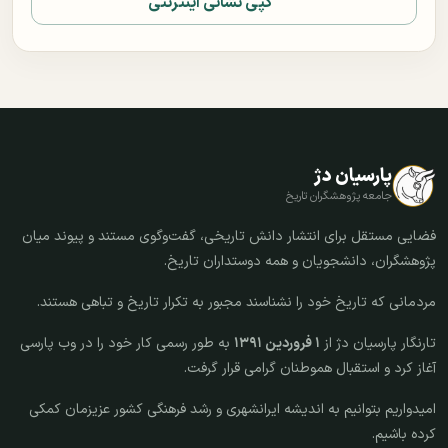
کپی نشانی اینترنتی
پارسیان دژ
جامعه پژوهشگران تاریخ
فضایی مستقل برای انتشار دانش تاریخی، گفت‌وگوی مستند و پیوند میان
پژوهشگران، دانشجویان و همه دوستداران تاریخ.
مردمانی که تاریخ خود را نشناسند مجبور به تکرار تاریخ و تباهی هستند.
تارنگار پارسیان دژ از
۱ فروردین ۱۳۹۱
به طور رسمی کار خود را در وب پارسی
آغاز کرد و استقبال هموطنان گرامی قرار گرفت.
امیدواریم بتوانیم به اندیشه ایرانشهری و رشد فرهنگی کشور عزیزمان کمکی
کرده باشیم.