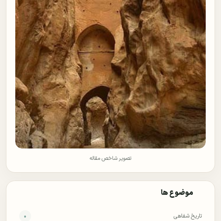
تصویر شاخص مقاله
موضوع ها
تاریخ شفاهی
۰