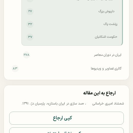
داریوش بزرگ
۲۷
زرتشت پاک
۳۲
حکومت اشکانیان
۳۷
ایران در دوران معاصر
۲۷۸
گالری تصاویر و ویدیوها
۸۳
ارجاع به این مقاله
شمشاد امیری خراسانی
، «سد سازی در ایران باستان»، پارسیان دژ، ۱۳۹۱.
کپی ارجاع