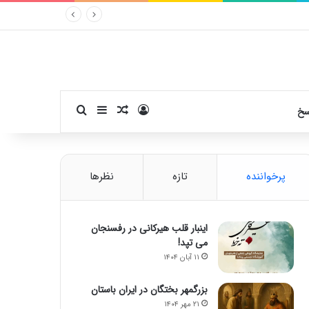
ورود
سایدبار
نوشته تصادفی
جستجو برای
سخ
پرخواننده
تازه
نظرها
اینبار قلب هیرکانی در رفسنجان
می تپد!
۱۱ آبان ۱۴۰۴
بزرگمهر بختگان در ایران باستان
۲۱ مهر ۱۴۰۴