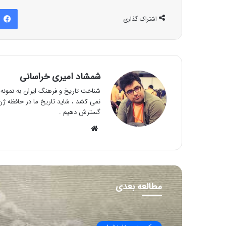
اشتراک گذاری
شمشاد امیری خراسانی
شناخت تاریخ و فرهنگ ایران به نمونه و
نمی کشد ، شاید تاریخ ما در حافظه ژن 
گسترش دهیم .
وبسایت
مطالعه بعدی