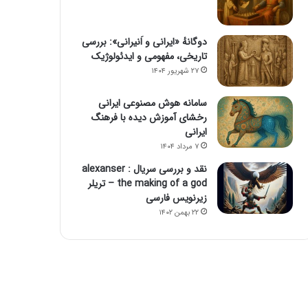
دوگانهٔ «ایرانی و اَنیرانی»: بررسی
تاریخی، مفهومی و ایدئولوژیک
۲۷ شهریور ۱۴۰۴
سامانه هوش مصنوعی ایرانی
رخشای آموزش دیده با فرهنگ
ایرانی
۷ مرداد ۱۴۰۴
نقد و بررسی سریال alexanser :
the making of a god – تریلر
زیرنویس فارسی
۲۲ بهمن ۱۴۰۲