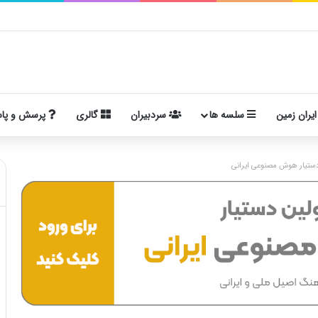
ایران زمین
سلسه ها
سردبیران
گالری
پرسش و پا
ستیار هوش مصنوعی ایرانی