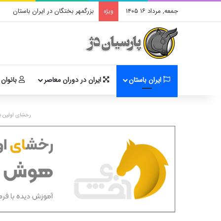
جمعه, مرداد ۱۶ ۱۴۰۵
بزرگمهر بختگان در ایران باستان
ویژه
ایران باستان
ایران در دوران معاصر
بانوان 
رخشای اولین د