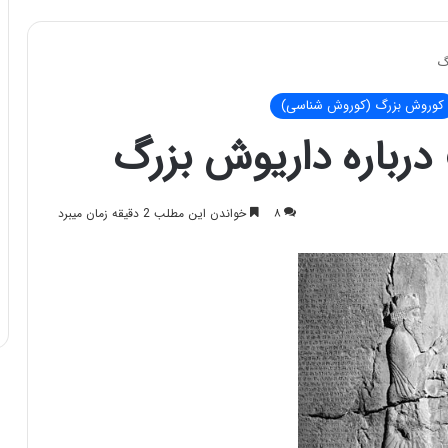
گ
کوروش بزرگ (کوروش شناسی)
درباره داریوش بزرگ
۸
خواندن این مطلب 2 دقیقه زمان میبرد