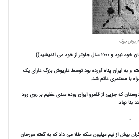
اریوش بزرگ
۲۰ سال جلوتر از خود می اندیشید))
ته و به ایران پناه آورده بود توسط داریوش بزرگ دارای یک
اه با مستمری دائم شد.
وستان که جزیی از قلمرو ایران بوده سدی عظیم بر روی رود
د بنا نهاد.
…
ران بیش از نیم میلیون سکه طلا می داد که به گفته مورخان