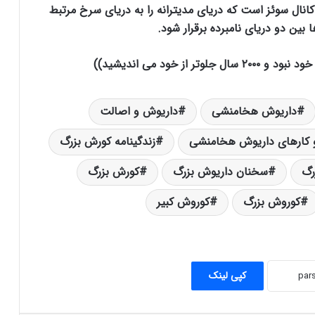
کانال سوئز است که دریای مدیترانه را به دریای سرخ مرتبط
بین دو دریای نامبرده برقرار شود.
از خود می اندیشید))
داریوش هخامنشی
داریوش و اصالت
و کارهای داریوش هخامنشی
زندگینامه کورش بزرگ
رگ
سخنان داریوش بزرگ
کورش بزرگ
کوروش بزرگ
کوروش کبیر
سخن بزرگان در مورد کورش بزرگ
کپی لینک
آتش در ایران و عهد هخامنشيان