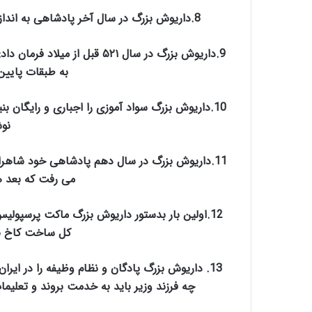
8.داریوش بزرگ در سال آخر پادشاهی به اندازه ۱۰ میلیون لیره انگلستان زر در زرخانه بر جای گذاشت.
9.داریوش بزرگ در سال ۵۲۱ قبل ا
به طبقات پایین
10.داریوش بزرگ سواد آموزی را اجباری و رایگان
نوش
11.داریوش بزرگ در سال دهم پادشاهی خود شاهراه
می رفت که بعد ه
12.اولین بار بدستور داریوش بزرگ ماکت پرسپول
کل ساخت کاخ ۶۵ سال به طول انجامید.
13. داریوش بزرگ پادگان و نظام وظیفه را در ایرا
چه فرزند وزیر باید به خدمت بروند و تعلیمات