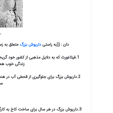
د
دان : ((به راستی
داریوش بزرگ
متعلق به زمان خود نبود و ۰۰
1.فیثاغورث که به دلایل مذهبی از کشور خود گریخ
زندگی خوب همر
2.داریوش بزرگ برای جلوگیری از قحطی آب در هند
سن
3.داریوش بزرگ در هر سال برای ساخت کاخ به کارگ