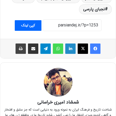
نجبای پارسی
کپی لینک
فیس بوک
X
لینکدین
واتس آپ
تلگرام
اشتراک گذاری از طریق ایمیل
چاپ
شمشاد امیری خراسانی
شناخت تاریخ و فرهنگ ایران به نمونه ورود به دنیایی است که جز عشق و افتخار
و گاهی اندوه چیزی انتظار ما را نمی کشد ، شاید تاریخ ما در حافظه ژن های ما