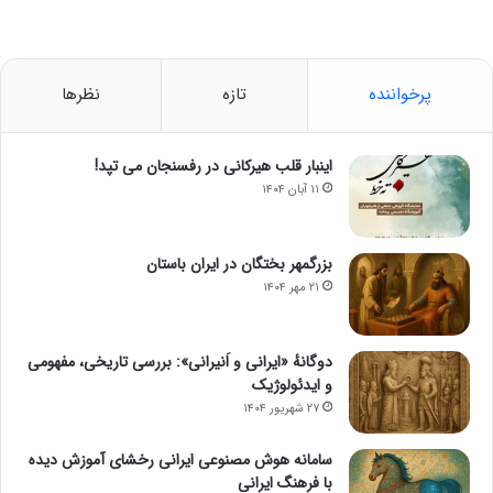
پرخواننده
تازه
نظرها
اینبار قلب هیرکانی در رفسنجان می تپد!
۱۱ آبان ۱۴۰۴
بزرگمهر بختگان در ایران باستان
۲۱ مهر ۱۴۰۴
دوگانهٔ «ایرانی و اَنیرانی»: بررسی تاریخی، مفهومی
و ایدئولوژیک
۲۷ شهریور ۱۴۰۴
سامانه هوش مصنوعی ایرانی رخشای آموزش دیده
با فرهنگ ایرانی