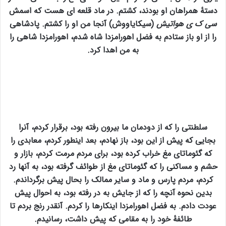
دستهٔ همراهان او بودند، کشتم. در ماد قلعه ای هست که اسمش
سی ک ی هواتیش
(سیکایاووش) آنجا من او را کشتم. پادشاهی
را از او باز ستادم به فضل اهورامزدا شاه شدم، اهورامزدا شاهی را
به من اهدا کرد.
سلطنتی را که از دودمان ما بیرون رفته بود، برقرار کردم، آنرا
بجایی که پیش از این بود، باز نهادم، بعد اینطور کردم، معابدی ر
ا
که گئوماتای مغ خراب کرده بود، برای مردم مرمت کردم، بازار و
حشم و مساکنی را که گئوماتای مغ از طوائف گرفته بود، به آنها رد
کردم، مردم پارس و ماد و سایر ممالک را بحال پیش برگرداندم.
بدین نحوه آنچه را که از جایش به در رفته بود، به احوال پیش
عودت دادم. به فضل اهورامزدا اینکارها را کردم. آنقدر رنج بردم تا
طائفهٔ خود را به مقامی که پیش داشت، رسانیدم.