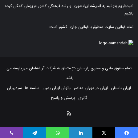
امیدواریم بتوانیم به اندیشه ایرانشهری و رشد فرهنگی کشور عزیزمان کمکی کرده
باشیم
تمام قوانین سایت منطبق با قوانین جاری کشور است.
تمام حقوق مادی و معنوی پارسیان دژ متعلق به
شرکت آریاهامان مهرپارسه
می
باشد.
ایران باستان
ایران در دوران معاصر
بانوان ایران زمین
سلسه ها
سردبیران
گالری
پرسش و پاسخ
خوراک