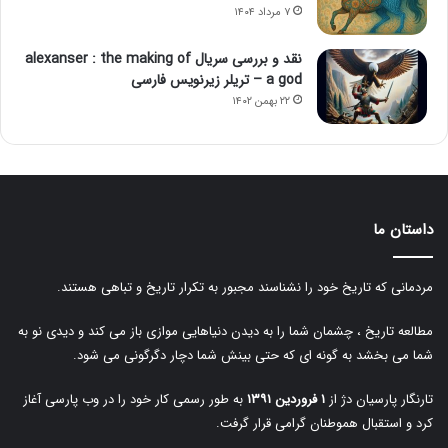
۷ مرداد ۱۴۰۴
نقد و بررسی سریال alexanser : the making of
a god – تریلر زیرنویس فارسی
۲۲ بهمن ۱۴۰۲
داستان ما
مردمانی که تاریخ خود را نشناسند مجبور به تکرار تاریخ و تباهی هستند.
مطالعه تاریخ ، چشمان شما را به دیدن دنیاهایی موازی باز می کند و دیدی نو به
شما می بخشد به گونه ای که حتی بینش شما دچار دگرگونی می شود.
تارنگار پارسیان دژ از
۱ فروردین ۱۳۹۱
به طور رسمی کار خود را در وب پارسی آغاز
کرد و استقبال هموطنان گرامی قرار گرفت.