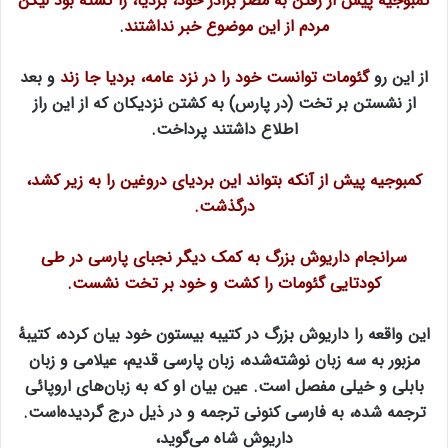
کمبوجیه پیش از رفتن به مصر برادر خود، بردیا، را کشته بود لیکن
مردم از این موضوع خبر نداشتند
.
از این رو
گئومات توانست خود را در نزد عامه، بردیا جا زند
و بعد
از نشستن بر تخت (در پارس) به کشتن نزدیکان که از این راز
اطلاع داشتند پرداخت.
کمبوجیه پیش از آنکه بتواند این بردیای دروغین را به زیر کشد،
درگذشت.
سرانجام داریوش بزرگ به کمک دیگر نجبای پارسی در طی
کودتایی گئومات را کشت و خود بر تخت نشست.
این واقعه را داریوش بزرگ در کتیبه بیستون خود بیان کرده، کتیبهٔ
مزبور به سه زبان نوشته‌شده، زبان پارسی قدیم، عیلامی و زبان
بابلی و خیلی مفصل است. عین بیان او که به زبان‌های اروپائی
ترجمه شده، به فارسی کنونی ترجمه و در ذیل درج گردیده‌است.
داریوش شاه می‌گوید،