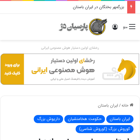
بزرگمهر بختگان در ایران باستان
ورود
منو
رخشای اولین دستیار هوش مصنوعی ایرانی
خانه
/
ایران باستان
ایران باستان
حکومت هخامنشیان
داریوش بزرگ
کوروش بزرگ (کوروش شناسی)