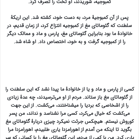
کمبوجیه، شوریدند، او تخت را تصرف کرد.
پس از آن کمبوجیهٔ مرد، به دست خود، کشته شد. این اریکهٔ
سلطنت که گئوماتای مغ از کمبوجیه انتزاع کرد، از زمان قدیم، در
خانوادهٔ ما بود بنابراین گئوماتای مغ، پارس و ماد و ممالک دیگر
را از کمبوجیه گرفت و به خود، اختصاص داد. او شاه شد.
کسی از پارس و ماد و یا از خانوادهٔ ما پیدا نشد که این سلطنت را
از گئوماتای مغ باز ستاند. مردم از او می‌ترسیدند، چه عدهٔ زیادی
را از اشخاصی که بردیا را میشناختند، می‌کشت. از این جهت
می‌کشت که خیال می‌کرد، کسی مرا نشناسد و نداند، من پسر
کوروش نیستم. هیچکس جرئت نمیکرد چیزی دربارهٔ گئوماتای مغ
بگوید تا اینکه من آمدم از اهورامزدا یاری طلبیدم، اهورامزدا مرا
یاری کرد. من با کمی از مردم، این گئوماتای مغ را با کسانی که سر