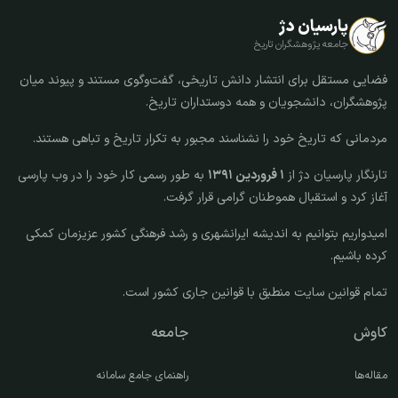
پارسیان دژ
جامعه پژوهشگران تاریخ
فضایی مستقل برای انتشار دانش تاریخی، گفت‌وگوی مستند و پیوند میان
پژوهشگران، دانشجویان و همه دوستداران تاریخ.
مردمانی که تاریخ خود را نشناسند مجبور به تکرار تاریخ و تباهی هستند.
تارنگار پارسیان دژ از
۱ فروردین ۱۳۹۱
به طور رسمی کار خود را در وب پارسی
آغاز کرد و استقبال هموطنان گرامی قرار گرفت.
امیدواریم بتوانیم به اندیشه ایرانشهری و رشد فرهنگی کشور عزیزمان کمکی
کرده باشیم.
تمام قوانین سایت منطبق با قوانین جاری کشور است.
کاوش
جامعه
مقاله‌ها
راهنمای جامع سامانه