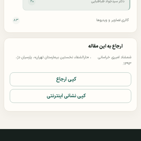
دکتر سید‌جواد طباطبایی
۲۰
گالری تصاویر و ویدیوها
۸۳
ارجاع به این مقاله
شمشاد امیری خراسانی
، «دارالشفاء نخستین بیمارستان تهران»، پارسیان دژ،
۱۳۹۳.
کپی ارجاع
کپی نشانی اینترنتی