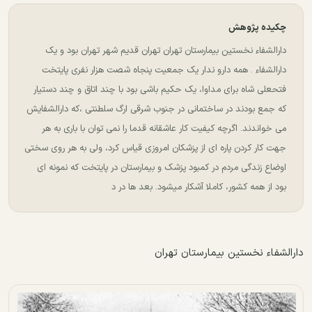
چکیده پژوهش
دارالشفاء نخستین بیمارستان تهران تهران قدیم شهر تهران بود و یک
دارالشفاء . همه دارو ندار یک جمعیت پنجاه شصت هزار نفری پایتخت
فتحعلی شاه برای مداوا، یک حکیم باشی بود با چند اتاق و چند دستیار
که جمع بودند در ساختمانی در جنوب شرقی ارگ سلطنتی ،که دارالشفایش
می خواندند. اگرچه کیفیت کار عاشقانه قدما را نمی توان با باری به هر
جهت کار کردن پاره ای از پزشکان امروزی قیاس کرد، ولی به هر روی سختی
اوضاع زندگی مردم در کمبود پزشک و بیمارستان در پایتخت که نمونه ای
بود از همه کشور، کاملا آشکار میشود. بعد ها در د
دارالشفاء نخستین بیمارستان تهران