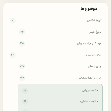
موضوع ها
تاریخ شفاهی
۰
تاریخ جهان
۴۶
فرهنگ و جامعه ایران
۳۵
سخن سردبیران
۲۳
ایران باستان
۷۲۷
ایران در دوران معاصر
۲۷۸
حکومت پهلوی
۹
حکومت افشاریه
۱۱