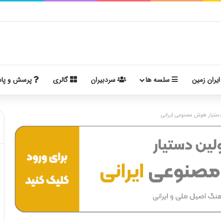
ایران زمین
سلسه ها
سردبیران
گالری
پرسش و پا
ستیار هوش مصنوعی ایرانی