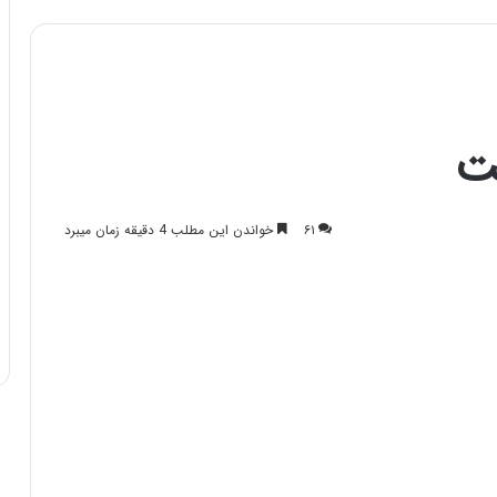
ت
۶۱
خواندن این مطلب 4 دقیقه زمان میبرد