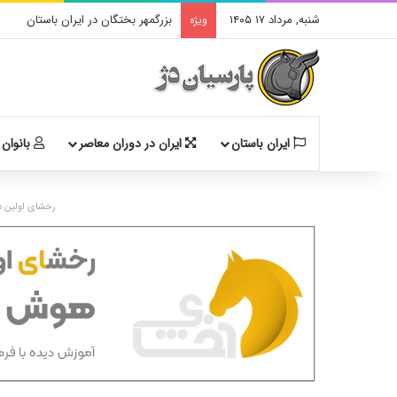
شنبه, مرداد ۱۷ ۱۴۰۵
بزرگمهر بختگان در ایران باستان
ویژه
ایران باستان
ایران در دوران معاصر
بانوان 
رخشای اولین د