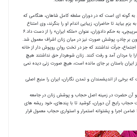
به گونه ای است که در دوران سلطه کامل شاهان، هنگامی که
م بیاید تا حاضران، زیبایی اندام او را بنگرند، وی امتناع
رپیچی، به حکم دادوَران، عنوان «ملکه ایران» را از دست داد.۶
ون بر چادر، پوشش صورت نیز در میان زنان اشراف معمول شد.
جتماع، جرأت نداشتند که جز در تختِ روانِ روپوش دار از خانه
ارا با مردان آمد و رفت کنند. زنان شوهردار حق نداشتند هیچ
از ایران باستان بر جای مانده است، هیچ صورت زنی دیده نمی
ه برخی از اندیشمندان و تمدن نگاران، ایران را منبع اصلی
 و آن حضرت در زمینه اصل حجاب و پوشش زنان در جامعه
حجاب رایج آن دوران، کوشید تا با پندهای، خود ریشه های
ضامن اجرا و پشتوانه استمرار و استواری حجاب معمول قرار