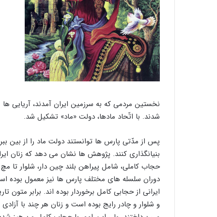
نخستین مردمی که به سرزمین ایران آمدند، آریایی ها ب
شدند. با اتّحاد مادها، دولت «ماد» تشکیل شد.
پس از مدّتی پارس ها توانستند دولت ماد را از بین بب
بنیانگذاری کنند. پژوهش ها نشان می دهد که زنان ایران
ایرانی از حجابی کامل برخوردار بوده اند. برابر متون 
و شلوار و چادر رایج بوده است و زنان هر چند با آزادی
می پرداختند، ولی این امور با حجاب کامل و پرهیز شدی