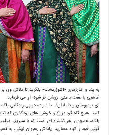
به پند و اندرزهای «اشوزرتشت» بنگرید تا تلاش وی بر
ظاهری با عفّت باطنی، روشن تر شود؛ او می فرماید:
ای نوعروسان و دامادان!… با غیرت، در پی زندگانیِ پاک 
کنید. هیچ گاه گردِ دروغ و خوشی های زودگذری که تباه ک
باشد، همچون زهر کشنده ای است که با شیرینی درآمیخت
گیتی خود را تباه مسازید. پاداش رهروان نیکی، به کس