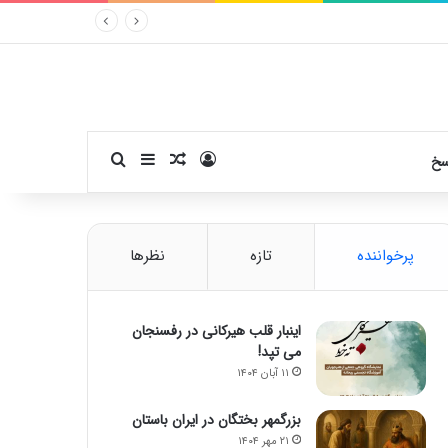
ورود
سایدبار
نوشته تصادفی
جستجو برای
سخ
پرخواننده
تازه
نظرها
اینبار قلب هیرکانی در رفسنجان
می تپد!
۱۱ آبان ۱۴۰۴
بزرگمهر بختگان در ایران باستان
۲۱ مهر ۱۴۰۴