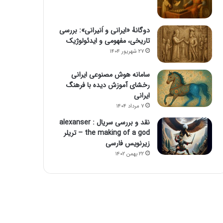
دوگانهٔ «ایرانی و اَنیرانی»: بررسی
تاریخی، مفهومی و ایدئولوژیک
۲۷ شهریور ۱۴۰۴
سامانه هوش مصنوعی ایرانی
رخشای آموزش دیده با فرهنگ
ایرانی
۷ مرداد ۱۴۰۴
نقد و بررسی سریال alexanser :
the making of a god – تریلر
زیرنویس فارسی
۲۲ بهمن ۱۴۰۲