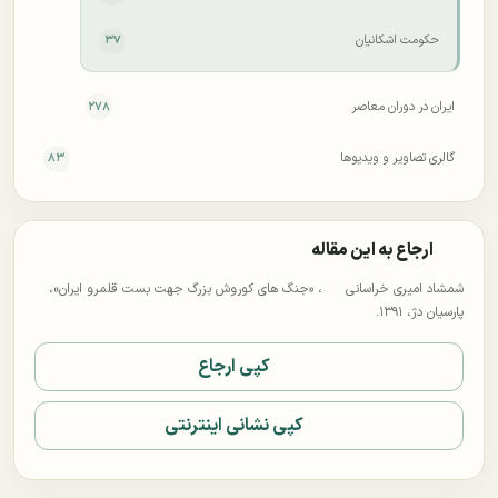
حکومت اشکانیان
۳۷
ایران در دوران معاصر
۲۷۸
گالری تصاویر و ویدیوها
۸۳
ارجاع به این مقاله
شمشاد امیری خراسانی
، «جنگ های کوروش بزرگ جهت بست قلمرو ایران»،
پارسیان دژ، ۱۳۹۱.
کپی ارجاع
کپی نشانی اینترنتی