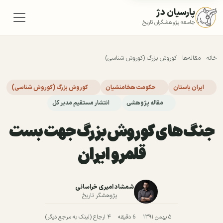
پارسیان دژ
جامعه پژوهشگران تاریخ
خانه
مقاله‌ها
کوروش بزرگ (کوروش شناسی)
ایران باستان
حکومت هخامنشیان
کوروش بزرگ (کوروش شناسی)
مقاله پژوهشی
انتشار مستقیم مدیر کل
جنگ های کوروش بزرگ جهت بست
قلمرو ایران
شمشاد امیری خراسانی
پژوهشگر تاریخ
۵ بهمن ۱۳۹۱
6 دقیقه
۴ ارجاع (لینک به مرجع دیگر)