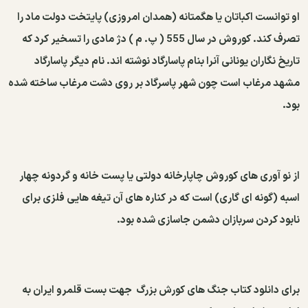
او توانست اكباتان یا هگمتانه (همدان امروزی) پایتخت دولت ماد را
تصرف كند. كوروش در سال 555 ( پ. م ) دژ مادی را تسخیر كرد كه
تاریخ نگاران یونانی آنرا بنام پاسارگاد نوشته اند. نام دیگر پاسارگاد
مشهد مرغاب است چون شهر پاسرگاد بر روی دشت مرغاب ساخته شده
بود.
از نو آوری های كوروش چاپارخانه دولتی یا پست خانه و گردونه چهار
اسبه (گونه ای گاری) است كه در كناره های آن تیغه هایی فلزی برای
نابود كردن سربازان دشمن جاسازی شده بود.
برای دانلود کتاب جنگ های کورش بزرگ جهت بست قلمرو ایران به