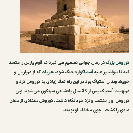
کوروش بزرگ
در زمان جوانی تصمیم می گیرد كه قوم پارس را متحد
كند تا بتواند بر علیه
آستیاگ
وارد جنگ شود.
هارپاك
كه از درباریان و
خویشاوندان آستیاگ بود در این راه كمك زیادی به كوروش كرد و
درنهایت آستیاگ پس از 35 سال پادشاهی سرنگون می شود. ولی
كوروش او را نكشت و نزد خود نگاه داشت. كوروش تعدادی از مغان
مادی را كشت ، چون مخالف او بودند.