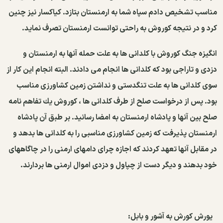
مناسب تشخیص دادم سپاه شما به ارمنستان بتازد. كیاكسار نیز چنین
كرد و در نتیجه كوروش به راحتی توانست ارمنستان تصرف نماید.
انگیزه جنگ كوروش با كلدانی ها به علت حمله آنها به ارمنستان و
دزدی و تاراجی بود كه كلدانی ها انجام می دادند. البته انجام این كار از
سوی كلدانی ها به علت تنگدستی و نداشتن زمین كشاورزی مناسب
بود. پس از درخواست صلح از طرف كلدانی ها ، كوروش یك تفاهم نامه
صلح بین آنها و پادشاه ارمنستان به امضا رسانید. بر طبق آن پادشاه
ارمنستان پذیرفت كه زمین كشاورزی مناسبی را به كلدانی ها بدهد و
در مقابل آنها تعهد كردند كه اجازه چرای دامهای ارمنی را در چاگاههای
خود بدهند و دیگر دست از چپاول و دزدی اموال ارمنی ها بردارند.
یورش كورش به آشور و بابل: