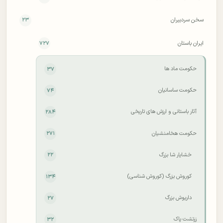
سخن سردبیران
۲۳
ایران باستان
۷۲۷
حکومت ماد ها
۳۷
حکومت ساسانیان
۷۴
آثار باستانی و ارزش های تاریخی
۲۸۴
حکومت هخامنشیان
۲۷۱
خشایار شا بزرگ
۲۲
کوروش بزرگ (کوروش شناسی)
۱۳۴
داریوش بزرگ
۲۷
زرتشت پاک
۳۲