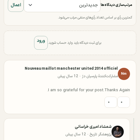
اعمال
مرتب‌سازی دیدگاه‌ها
کمترین رأی بر اساس تعداد رأی‌های منفی مرتب می‌شود.
ورود
برای ثبت دیدگاه باید وارد حساب شوید.
Nouveau maillot manchester united 2014 officiel
Nm
مشارکت‌کنندهٔ پارسیان دژ · 12 سال پیش
I am so grateful for your post.Thanks Again.
۰
۰
شمشاد امیری خراسانی
پژوهشگر تاریخ · 12 سال پیش