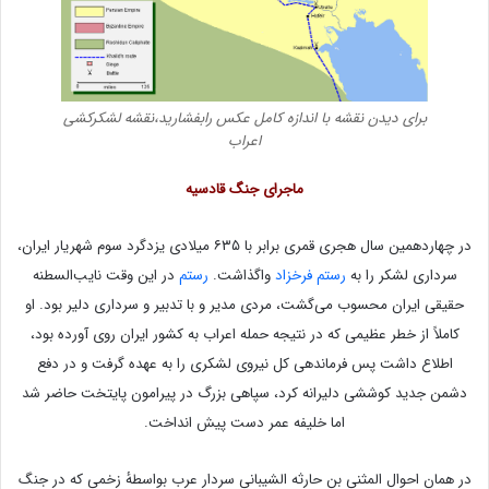
برای دیدن نقشه با اندازه کامل عکس رابفشارید،نقشه لشکرکشی
اعراب
ماجرای جنگ قادسیه
در چهاردهمین سال هجری قمری برابر با ۶۳۵ میلادی یزدگرد سوم شهریار ایران،
سرداری لشکر را به
رستم فرخزاد
واگذاشت.
رستم
در این وقت نایب‌السطنه
حقیقی ایران محسوب می‌گشت، مردی مدیر و با تدبیر و سرداری دلیر بود. او
کاملاً از خطر عظیمی که در نتیجه حمله اعراب به کشور ایران روی آورده بود،
اطلاع داشت پس فرماندهی کل نیروی لشکری را به عهده گرفت و در دفع
دشمن جدید کوششی دلیرانه کرد، سپاهی بزرگ در پیرامون پایتخت حاضر شد
اما خلیفه عمر دست پیش انداخت.
در همان احوال المثنی بن حارثه الشیبانی سردار عرب بواسطهٔ زخمی که در جنگ