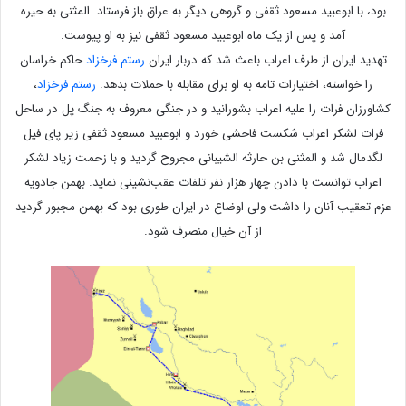
بود، با ابوعبید مسعود ثقفی و گروهی دیگر به عراق باز فرستاد. المثنی به حیره
آمد و پس از یک ماه ابوعبید مسعود ثقفی نیز به او پیوست.
تهدید ایران از طرف اعراب باعث شد که دربار ایران
رستم فرخزاد
حاکم خراسان
را خواسته، اختیارات تامه به او برای مقابله با حملات بدهد.
رستم فرخزاد
،
کشاورزان فرات را علیه اعراب بشورانید و در جنگی معروف به جنگ پل در ساحل
فرات لشکر اعراب شکست فاحشی خورد و ابوعبید مسعود ثقفی زیر پای فیل
لگدمال شد و المثنی بن حارثه الشیبانی مجروح گردید و با زحمت زیاد لشکر
اعراب توانست با دادن چهار هزار نفر تلفات عقب‌نشینی نماید. بهمن جادویه
عزم تعقیب آنان را داشت ولی اوضاع در ایران طوری بود که بهمن مجبور گردید
از آن خیال منصرف شود.