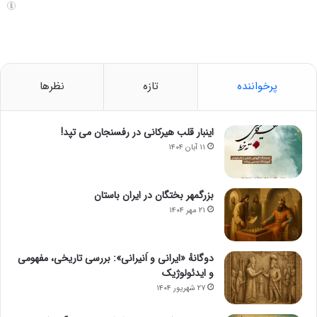
پرخواننده
تازه
نظرها
اینبار قلب هیرکانی در رفسنجان می تپد!
۱۱ آبان ۱۴۰۴
بزرگمهر بختگان در ایران باستان
۲۱ مهر ۱۴۰۴
دوگانهٔ «ایرانی و اَنیرانی»: بررسی تاریخی، مفهومی
و ایدئولوژیک
۲۷ شهریور ۱۴۰۴