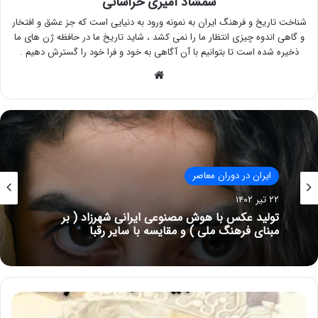
شمشاد امیری خراسانی
شناخت تاریخ و فرهنگ ایران به نمونه ورود به دنیایی است که جز عشق و افتخار
و گاهی اندوه چیزی انتظار ما را نمی کشد ، شاید تاریخ ما در حافظه ژن های ما
ذخیره شده است تا بتوانیم با آن آگاهی به خود و فرا خود را گسترش دهیم .
وبسایت
ایران در دوران معاصر
ایران در دوران معاصر
۲۲ تیر ۱۴۰۲
۳۱ فروردین ۱۴۰۲
تولید عکس با هوش مصنوعی ایرانی شهرزاد ( بر
مبنای فرهنگ ملی ) و مقایسه با سایر رقبا
(رخشای نسخه زال) اولین سامانه هوش مصنوعی
ایرانی با تکیه بر دانش فرهنگی و ملی ایرانیان