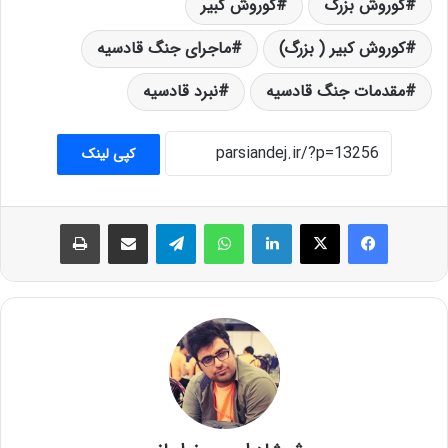
کوروش بزرگ
کوروش کبیر
کوروش کبیر ( بزرگ)
ماجرای جنگ قادسیه
مقدمات جنگ قادسیه
نبرد قادسیه
کپی لینک
فیس بوک
X
لینکدین
واتس آپ
تلگرام
اشتراک گذاری از طریق ایمیل
چاپ