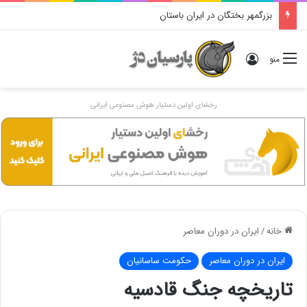
دوگانهٔ «ایرانی و اَنیرانی»: بررسی تاریخی، مفهومی و ایدئولوژیک
ورود
منو
رخشای اولین دستیار هوش مصنوعی ایرانی
خانه
/
ایران در دوران معاصر
ایران در دوران معاصر
حکومت ساسانیان
تاریخچه جنگ قادسیه