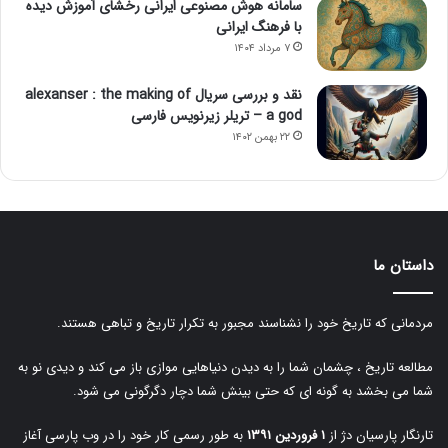
سامانه هوش مصنوعی ایرانی رخشای آموزش دیده
با فرهنگ ایرانی
۷ مرداد ۱۴۰۴
نقد و بررسی سریال alexanser : the making of
a god – تریلر زیرنویس فارسی
۲۲ بهمن ۱۴۰۲
داستان ما
مردمانی که تاریخ خود را نشناسند مجبور به تکرار تاریخ و تباهی هستند.
مطالعه تاریخ ، چشمان شما را به دیدن دنیاهایی موازی باز می کند و دیدی نو به
شما می بخشد به گونه ای که حتی بینش شما دچار دگرگونی می شود.
تارنگار پارسیان دژ از
۱ فروردین ۱۳۹۱
به طور رسمی کار خود را در وب پارسی آغاز