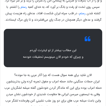
و او را از آب بگرفت و ضربتی به پیشانی اش زد،سرش را برید و بر سر نیزه کرد.
سپس روی تخت او رفت و بانگ بر آورد که، به خدای کعبه
رستم
را کشتم. با
کشته شدن
رستم
، در قلب سپاه ایران شکست افتاد، عده‌ای راه هزیمت پیش
گرفتند و عده‌ای دیگر همچنان در جنگ پای می‌افشردند و تا پای مرگ ایستادند.
این مطالب بیشتر از تو اینترنت آوردم
و چیزای که خودم الان مینویسم تحقیقات خودمه
الان شاید برای همه سوال هست که چرا آثار عربی به جا مونده؟
ایران حملات سنگینی مانند حمله اعراب و مغول تجربه کرده ولی بدترینشون
حمله اعراب بوده برای این که ماندگار کردن خودشون گفته میشه لشگریان عرب
وقتی به تیسفون میرسن ایرانی ها مقاومت شدیدی از خودشون نشان میدن
واین باعث میشه عرب های برای دو روز عقب نشینی کنن وفرمانده لشگر عرب