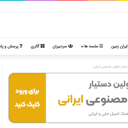
ایران زمین
سلسه ها
سردبیران
گالری
پرسش و پا
ستیار هوش مصنوعی ایرانی