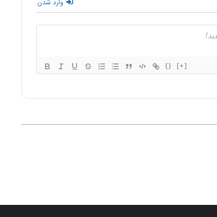
وارد شدن
{}
[+]