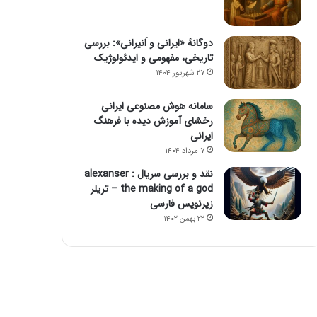
دوگانهٔ «ایرانی و اَنیرانی»: بررسی
تاریخی، مفهومی و ایدئولوژیک
۲۷ شهریور ۱۴۰۴
سامانه هوش مصنوعی ایرانی
رخشای آموزش دیده با فرهنگ
ایرانی
۷ مرداد ۱۴۰۴
نقد و بررسی سریال alexanser :
the making of a god – تریلر
زیرنویس فارسی
۲۲ بهمن ۱۴۰۲