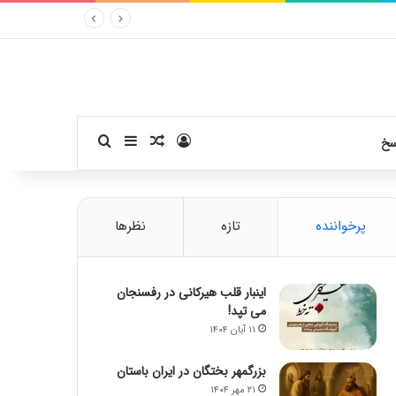
ورود
سایدبار
نوشته تصادفی
جستجو برای
سخ
پرخواننده
تازه
نظرها
اینبار قلب هیرکانی در رفسنجان
می تپد!
۱۱ آبان ۱۴۰۴
بزرگمهر بختگان در ایران باستان
۲۱ مهر ۱۴۰۴