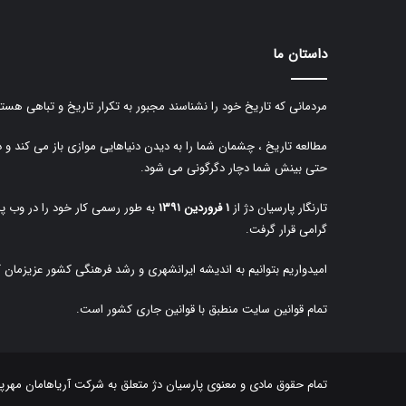
داستان ما
مردمانی که تاریخ خود را نشناسند مجبور به تکرار تاریخ و تباهی هستن
مطالعه تاریخ ، چشمان شما را به دیدن دنیاهایی موازی باز می کند و 
حتی بینش شما دچار دگرگونی می شود.
تارنگار پارسیان دژ از
۱ فروردین ۱۳۹۱
به طور رسمی کار خود را در وب پا
گرامی قرار گرفت.
امیدواریم بتوانیم به اندیشه ایرانشهری و رشد فرهنگی کشور عزیزمان 
تمام قوانین سایت منطبق با قوانین جاری کشور است.
تمام حقوق مادی و معنوی پارسیان دژ متعلق به
شرکت آریاهامان مهرپا