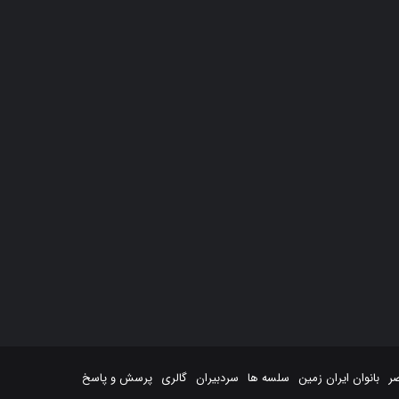
صر
بانوان ایران زمین
سلسه ها
سردبیران
گالری
پرسش و پاسخ