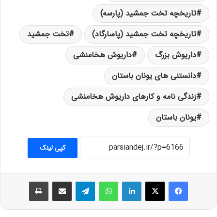
تاریخچه تخت جمشید (پارسه)
تاریخچه تخت جمشید (پاسارگاد)
تخت جمشید
داریوش بزرگ
داریوش هخامنشی
دانستنی های یونان باستان
زندگی نامه و کارهای داریوش هخامنشی
یونان باستان
کپی لینک
فیس بوک
X
لینکدین
واتس آپ
تلگرام
اشتراک گذاری از طریق ایمیل
چاپ