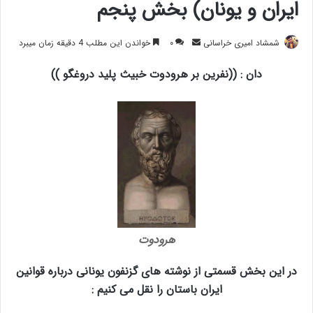
ایران و یونان) بخش پنجم
ارسال
شمشاد امیری خراسانی
۰
خواندن این مطلب 4 دقیقه زمان میبرد
ایمیل
دان : ((نفرین بر هرودوت خبیث پلید دروغگو ))
هرودوت
در این بخش قسمتی از نوشته های گزنفون یونانی درباره قوانین
ایران باستان را نقل می کنیم :