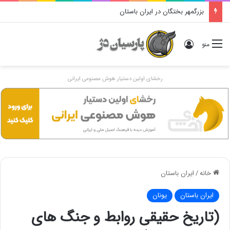
بزرگمهر بختگان در ایران باستان
ورود
منو
رخشای اولین دستیار هوش مصنوعی ایرانی
خانه
/
ایران باستان
ایران باستان
یونان
(تاریخ حقیقی روابط و جنگ های