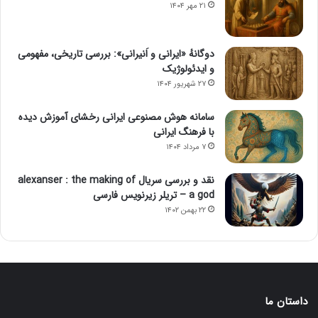
۲۱ مهر ۱۴۰۴
دوگانهٔ «ایرانی و اَنیرانی»: بررسی تاریخی، مفهومی
و ایدئولوژیک
۲۷ شهریور ۱۴۰۴
سامانه هوش مصنوعی ایرانی رخشای آموزش دیده
با فرهنگ ایرانی
۷ مرداد ۱۴۰۴
نقد و بررسی سریال alexanser : the making of
a god – تریلر زیرنویس فارسی
۲۲ بهمن ۱۴۰۲
داستان ما