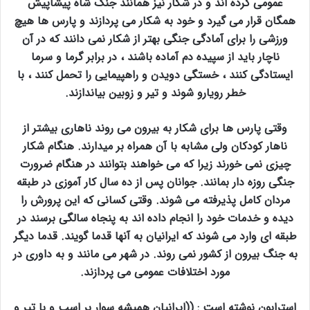
عمومی کرده اند و در شکار نیز همانند جنگ شاه پیشاپیش
همگان قرار می گیرد و خود به شکار می پردازند و پارس ها هیچ
ورزشی را برای آمادگی جنگی بهتر از شکار نمی دانند که در آن
ناچار باید از سپیده دم آماده باشند ، در برابر گرما و سرما
ایستادگی کنند ، خستگی دویدن و راهپیمایی را تحمل کنند ، با
خطر رویارو شوند و تیر و زوبین بیاندازند.
وقتی پارس ها برای شکار به بیرون می روند ناهاری بیشتر از
ناهار کودکان ولی مشابه با آن همراه بر میدارند. هنگام شکار
چیزی نمی خورند زیرا که می خواهند بتوانند در هنگام ضرورت
جنگی روزه دار بمانند. جوانان پس از ده سال کار آموزی در طبقه
مردان کامل پذیرفته می شوند. وقتی کسانی که این پرورش را
دیده و خدمات خود را انجام داده اند به پنجاه سالگی برسند در
طبقه ای وارد می شوند که ایرانیان به آنها قدما گویند. قدما دیگر
به جنگ بیرون از کشور نمی روند. در شهر می مانند و به داوری در
مورد اختلافات عمومی می پردازند.
استرابون نوشته است : ((ایرانیان همیشه سوار بر اسب و با تیر و