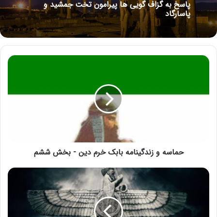
پاسخ به گزاف گویی ها پیرامون تخت جمشید و
پاسارگاد
حماسه و زندگینامه بابک خرم دین - بخش ششم