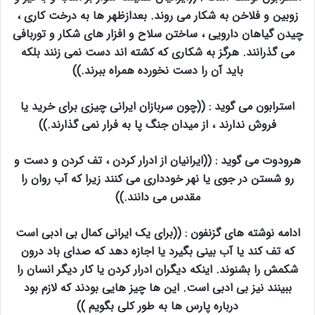
زوبین و فلاخن به شکار می روند. بعدازظهر ها به درخت کاری ،
چیدن گیاهان دارویی ، ساختن سلاح و افزار های شکار و توربافی
می گذرانند. هرگز به شکاری که کشته اند دست نمی زنند بلکه
باید آن را دست نخورده همراه ببرند.))
استرابون می گوید : ((چون سربازان ایرانی چیزی برای خرید یا
فروش ندارند ، از میدان جنگ پا به فرار نمی گذارند.))
هرودوت می گوید : ((ایرانیان از ادرار کردن ، تف کردن و دست و
رو شستن در جوی یا نهر خودداری می کنند زیرا که آب روان را
مقدس می دانند.))
ادامه نوشته های گزنفون : ((برای یک ایرانی کمال بی ادبی است
که تف کند یا آب بینی بگیرد یا اجازه دهد که صدای باد درون
شکمش را بشنوند. اینکه دیگران ادرار کردن یا کار دیگر انسان را
ببینند نیز بی ادبی است. این ها چیز هایی بودند که لازم بود
درباره پارس ها به طور کلی بگویم ))