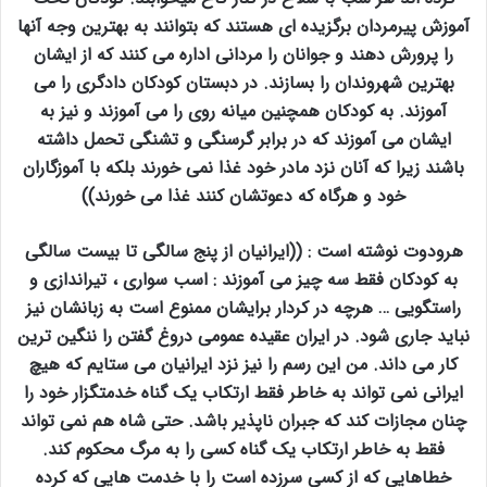
آموزش پیرمردان برگزیده ای هستند که بتوانند به بهترین وجه آنها
را پرورش دهند و جوانان را مردانی اداره می کنند که از ایشان
بهترین شهروندان را بسازند. در دبستان کودکان دادگری را می
آموزند. به کودکان همچنین میانه روی را می آموزند و نیز به
ایشان می آموزند که در برابر گرسنگی و تشنگی تحمل داشته
باشند زیرا که آنان نزد مادر خود غذا نمی خورند بلکه با آموزگاران
خود و هرگاه که دعوتشان کنند غذا می خورند))
هرودوت نوشته است : ((ایرانیان از پنج سالگی تا بیست سالگی
به کودکان فقط سه چیز می آموزند : اسب سواری ، تیراندازی و
راستگویی … هرچه در کردار برایشان ممنوع است به زبانشان نیز
نباید جاری شود. در ایران عقیده عمومی دروغ گفتن را ننگین ترین
کار می داند. من این رسم را نیز نزد ایرانیان می ستایم که هیچ
ایرانی نمی تواند به خاطر فقط ارتکاب یک گناه خدمتگزار خود را
چنان مجازات کند که جبران ناپذیر باشد. حتی شاه هم نمی تواند
فقط به خاطر ارتکاب یک گناه کسی را به مرگ محکوم کند.
خطاهایی که از کسی سرزده است را با خدمت هایی که کرده