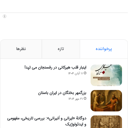
پرخواننده
تازه
نظرها
اینبار قلب هیرکانی در رفسنجان می تپد!
۱۱ آبان ۱۴۰۴
بزرگمهر بختگان در ایران باستان
۲۱ مهر ۱۴۰۴
دوگانهٔ «ایرانی و اَنیرانی»: بررسی تاریخی، مفهومی
و ایدئولوژیک