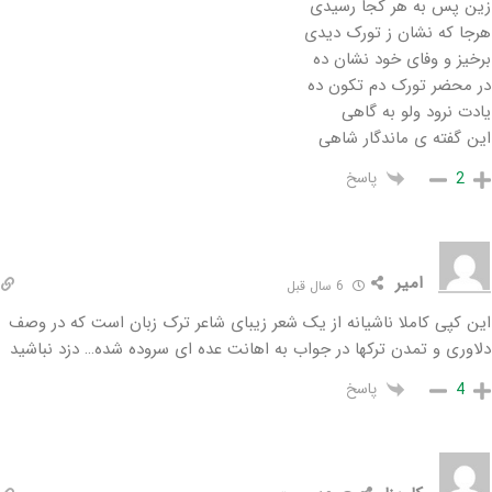
زین پس به هر کجا رسیدی
هرجا که نشان ز تورک دیدی
برخیز و وفای خود نشان ده
در محضر تورک دم تکون ده
یادت نرود ولو به گاهی
این گفته ی ماندگار شاهی
پاسخ
2
امیر
6 سال قبل
این کپی کاملا ناشیانه از یک شعر زیبای شاعر ترک زبان است که در وصف
دلاوری و تمدن ترکها در جواب به اهانت عده ای سروده شده… دزد نباشید
پاسخ
4