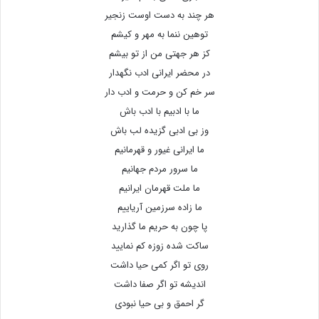
هر چند به دست اوست زنجیر
توهین ننما به مهر و کیشم
کز هر جهتی من از تو بیشم
در محضر ایرانی ادب نگهدار
سر خم کن و حرمت و ادب دار
ما با ادبیم با ادب باش
وز بی ادبی گزیده لب باش
ما ایرانی غیور و قهرمانیم
ما سرور مردم جهانیم
ما ملت قهرمان ایرانیم
ما زاده سرزمین آریاییم
پا چون به حریم ما گذارید
ساکت شده زوزه کم نمایید
روی تو اگر کمی حیا داشت
اندیشه تو اگر صفا داشت
گر احمق و بی حیا نبودی