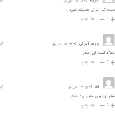
کارینا
10 سال قبل
دمت گرم ایرانی همیشه شیره….
پاسخ
0
پارسا ایرانی
10 سال قبل
معرکه است این شعر
پاسخ
0
ali
12 سال قبل
شعر زیبا و پر معنی بود تشکر
پاسخ
0