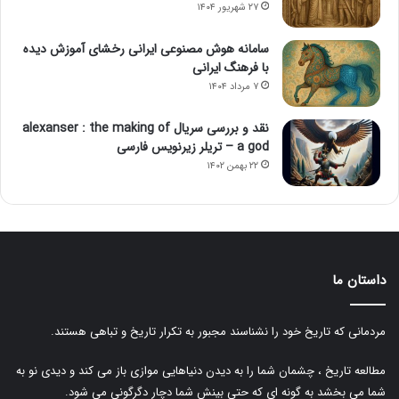
۲۷ شهریور ۱۴۰۴
سامانه هوش مصنوعی ایرانی رخشای آموزش دیده
با فرهنگ ایرانی
۷ مرداد ۱۴۰۴
نقد و بررسی سریال alexanser : the making of
a god – تریلر زیرنویس فارسی
۲۲ بهمن ۱۴۰۲
داستان ما
مردمانی که تاریخ خود را نشناسند مجبور به تکرار تاریخ و تباهی هستند.
مطالعه تاریخ ، چشمان شما را به دیدن دنیاهایی موازی باز می کند و دیدی نو به
شما می بخشد به گونه ای که حتی بینش شما دچار دگرگونی می شود.