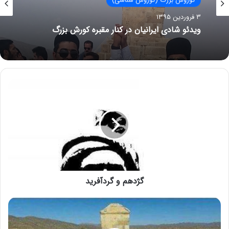
۳ فروردین ۱۳۹۵
ویدئو شادی ایرانیان در کنار مقبره کورش بزرگ
گژدهم و گردآفريد