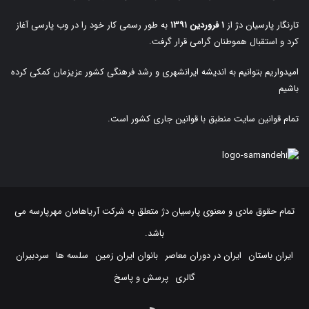
تارنگار پارسیان دژ از
۱ فروردین ۱۳۹۱
به طور رسمی کار خود را در وب پارسی آغاز
کرد و استقبال هموطنان گرامی قرار گرفت.
امیدواریم بتوانیم به اندیشه ایرانشهری و رشد فرهنگی کشور عزیزمان کمکی کرده
باشیم
تمام قوانین سایت منطبق با قوانین جاری کشور است.
تمام حقوق مادی و معنوی پارسیان دژ متعلق به
شرکت آریاهامان مهرپارسه
می
باشد.
ایران باستان
ایران در دوران معاصر
بانوان ایران زمین
سلسه ها
سردبیران
گالری
پرسش و پاسخ