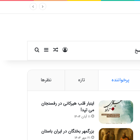
ورود
سایدبار
نوشته تصادفی
جستجو برای
سخ
پرخواننده
تازه
نظرها
اینبار قلب هیرکانی در رفسنجان
می تپد!
۱۱ آبان ۱۴۰۴
بزرگمهر بختگان در ایران باستان
۲۱ مهر ۱۴۰۴