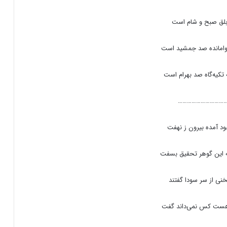
ابلق صبح و شام است
وامانده صد جمشید است
کیه‌گاه صد بهرام است
…………………………
ود آمده بیرون ز نهفت
این گوهر تحقیق بسفت
ی از سر سودا گفتند
هست کس نمی‌داند گفت