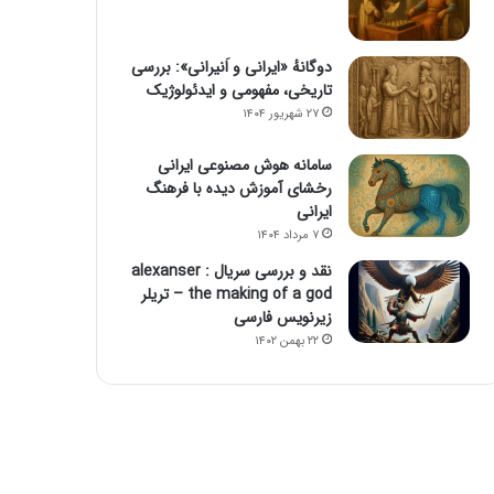
دوگانهٔ «ایرانی و اَنیرانی»: بررسی
تاریخی، مفهومی و ایدئولوژیک
۲۷ شهریور ۱۴۰۴
سامانه هوش مصنوعی ایرانی
رخشای آموزش دیده با فرهنگ
ایرانی
۷ مرداد ۱۴۰۴
نقد و بررسی سریال alexanser :
the making of a god – تریلر
زیرنویس فارسی
۲۲ بهمن ۱۴۰۲