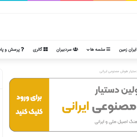
ایران زمین
سلسه ها
سردبیران
گالری
پرسش و پا
ستیار هوش مصنوعی ایرانی