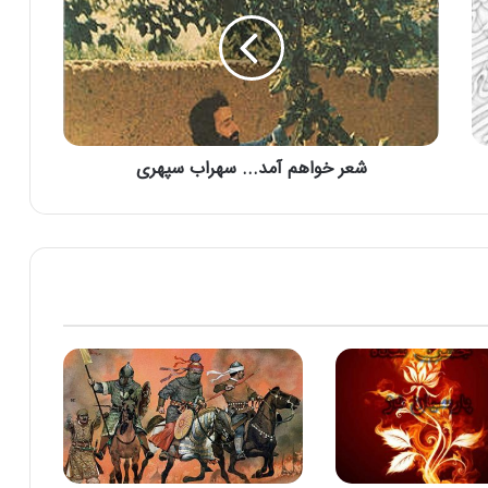
رد نظریه مهاجرت آریایی ها به ایران
همانی زمان و مکان و نام و نشان پادشاهان
ماد با کیانیان
شعر خواهم آمد... سهراب سپهری
پاسخ به گزاف گویی ها پیرامون تخت جمشید
و پاسارگاد
قدمت نام زرتشت!!
فروهر و هخامنشیان
جایگاه علم و دانش را در دین زرتشت