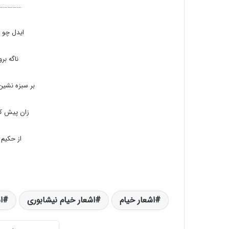
……………
ایدل چو ز
ناگه بر
بر سبزه نشی
زان پیش که
از حکیم 
اشعار خیام
اشعار خیام نیشابوری
ا