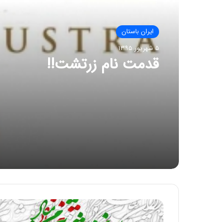
ایران باستان
۵ شهریور ۱۳۹۵
قدمت نام زرتشت!!