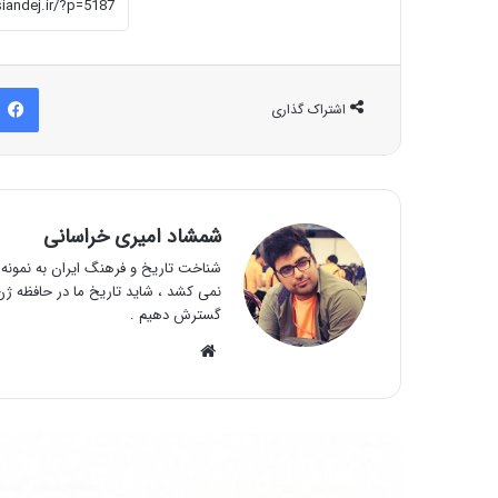
اشتراک گذاری
شمشاد امیری خراسانی
شناخت تاریخ و فرهنگ ایران به نمونه و
نمی کشد ، شاید تاریخ ما در حافظه ژن 
گسترش دهیم .
وبسایت
مطالعه بعدی