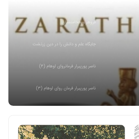
قدمت نام زرتشت!!
فروهر و هخامنشیان
جایگاه علم و دانش را در دین زرتشت
ناصر پورپیرار فرمانروای اوهام (۴)
ناصر پورپیرار فرمان روای اوهام (۳)
ناصر پورپیرار فرمانروای اوهام (۲)
ناصر پورپیرار فرمان روای اوهام(۱)