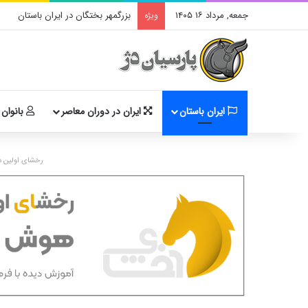
جمعه, مرداد ۱۶ ۱۴۰۵
بزرگمهر بختگان در ایران باستان
ویژه
ایران باستان
ایران در دوران معاصر
بانوان 
رخشای اولین د