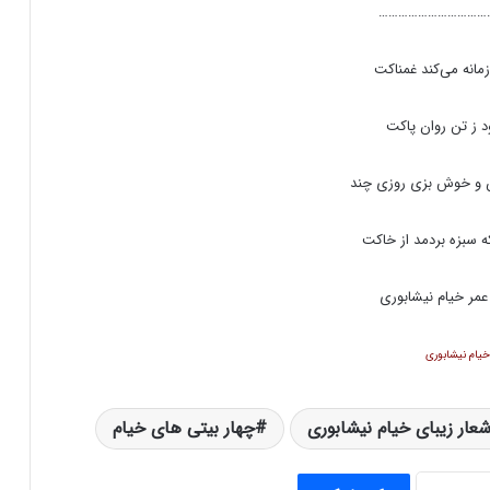
……………………………
مانه می‌کند غمناکت
ود ز تن روان پاکت
ن و خوش بزی روزی چند
 سبزه بردمد از خاکت
عمر خیام نیشابوری
خیام نیشابوری
شعار زیبای خیام نیشابوری
چهار بیتی های خیام
ناصر پورپیرار فرمان روای اوهام (۳)