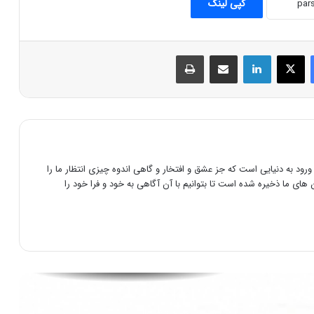
کپی لینک
ناصر پورپیرار فرمانروای اوهام (۲)
فیس بوک
X
لینکدین
اشتراک گذاری از طریق ایمیل
چاپ
ناصر پورپیرار فرمان روای اوهام(۱)
رد نظریه مهاجرت آریایی ها به ایران
رود به دنیایی است که جز عشق و افتخار و گاهی اندوه چیزی انتظار ما را
های ما ذخیره شده است تا بتوانیم با آن آگاهی به خود و فرا خود را
همانی زمان و مکان و نام و نشان پادشاهان
ماد با کیانیان
پاسخ به گزاف گویی ها پیرامون تخت جمشید
و پاسارگاد