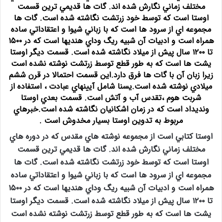
مختلف زماني نگارش شده اند. گات ها قديمي ترين قسمت
اوستا است كه توسط خود زرتشت نگاشته شده است. گات ها
مجموعه اي از سرود ها است كه با زباني شيوا و اعتقاداتي ساده
همراه است و ادبيات آن شبيه ريگ وداي هنديها است كه در ۱۵۰۰
تا ۱۲۰۰ سال پيش از ميلاد نگاشته شده است. قسمت ديگر اوستا
يشت ها است كه به طور قطع توسط زرتشت نوشته نشده است
زيرا زبان آن با گات ها فرق دارد.اين قسمت احتمالا در قرن ششم
ميلادي نوشته شده است.يسنا شامل آيينهاي عبادت ، استفاده از
شربت هوم ،تقدس آب و آتش است. قسمت بعدي اوستا
ونديداد است كه در زمان اشكانيان نگاشته شده است.خبرهاي
مربوط به تدوين اوستا بسيار مخدوش است .
اوستا كتابي است از مجموعه نوشته هاي مقدس كه در دوره هاي
مختلف زماني نگارش شده اند. گات ها قديمي ترين قسمت
اوستا است كه توسط خود زرتشت نگاشته شده است. گات ها
مجموعه اي از سرود ها است كه با زباني شيوا و اعتقاداتي ساده
همراه است و ادبيات آن شبيه ريگ وداي هنديها است كه در ۱۵۰۰
تا ۱۲۰۰ سال پيش از ميلاد نگاشته شده است. قسمت ديگر اوستا
يشت ها است كه به طور قطع توسط زرتشت نوشته نشده است