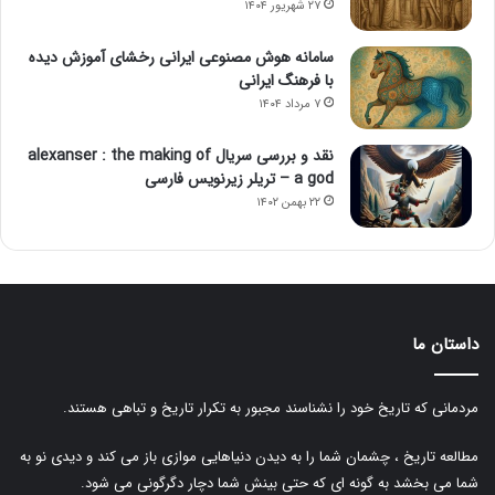
۲۷ شهریور ۱۴۰۴
سامانه هوش مصنوعی ایرانی رخشای آموزش دیده
با فرهنگ ایرانی
۷ مرداد ۱۴۰۴
نقد و بررسی سریال alexanser : the making of
a god – تریلر زیرنویس فارسی
۲۲ بهمن ۱۴۰۲
داستان ما
مردمانی که تاریخ خود را نشناسند مجبور به تکرار تاریخ و تباهی هستند.
مطالعه تاریخ ، چشمان شما را به دیدن دنیاهایی موازی باز می کند و دیدی نو به
شما می بخشد به گونه ای که حتی بینش شما دچار دگرگونی می شود.