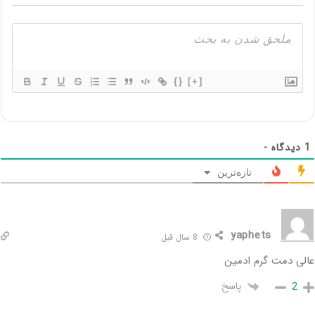
{}
[+]
1
دیدگاه -
تازه‌ترین
yaphets
8 سال قبل
عالی دمت گرم ادمین
پاسخ
2