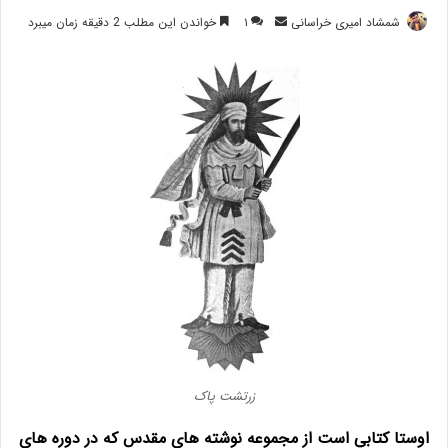
ارسال
شمشاد امیری خراسانی
۱
خواندن این مطلب 2 دقیقه زمان میبرد
ایمیل
زرتشت پاک
اوستا كتابي است از مجموعه نوشته هاي مقدس كه در دوره هاي