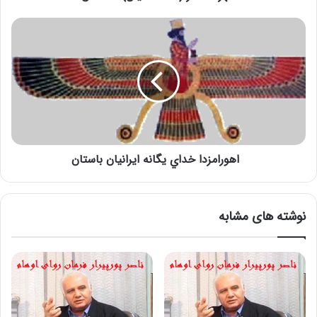
اهورامزدا خداي يگانه ايرانيان باستان
نوشته های مشابه