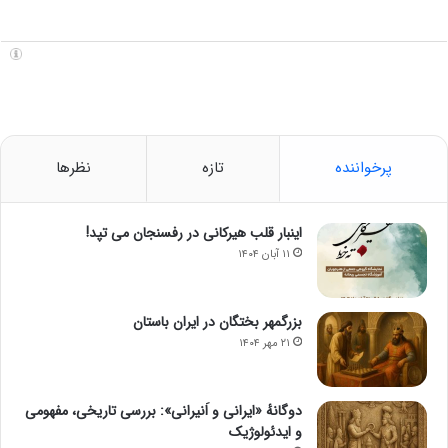
پرخواننده
تازه
نظرها
اینبار قلب هیرکانی در رفسنجان می تپد!
۱۱ آبان ۱۴۰۴
بزرگمهر بختگان در ایران باستان
۲۱ مهر ۱۴۰۴
دوگانهٔ «ایرانی و اَنیرانی»: بررسی تاریخی، مفهومی
و ایدئولوژیک