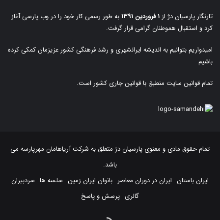
تارنگار پارسیان دژ از
۱ فروردین ۱۳۹۱
به طور رسمی کار خود را در وب پارسی آغاز
کرد و استقبال هموطنان گرامی قرار گرفت.
امیدواریم بتوانیم به اندیشه ایرانشهری و رشد فرهنگی کشور عزیزمان کمکی کرده
باشیم
تمام قوانین سایت منطبق با قوانین جاری کشور است.
تمام حقوق مادی و معنوی پارسیان دژ متعلق به
شرکت آریاهامان مهرپارسه
می
باشد.
ایران باستان
ایران در دوران معاصر
بانوان ایران زمین
سلسه ها
سردبیران
گالری
پرسش و پاسخ