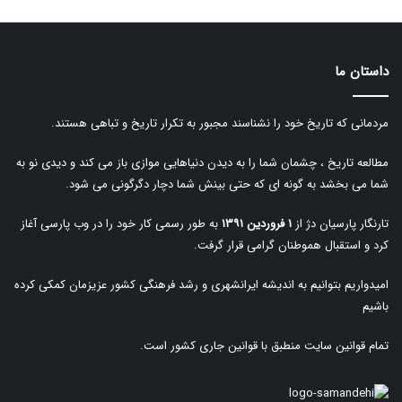
داستان ما
مردمانی که تاریخ خود را نشناسند مجبور به تکرار تاریخ و تباهی هستند.
مطالعه تاریخ ، چشمان شما را به دیدن دنیاهایی موازی باز می کند و دیدی نو به
شما می بخشد به گونه ای که حتی بینش شما دچار دگرگونی می شود.
تارنگار پارسیان دژ از
۱ فروردین ۱۳۹۱
به طور رسمی کار خود را در وب پارسی آغاز
کرد و استقبال هموطنان گرامی قرار گرفت.
امیدواریم بتوانیم به اندیشه ایرانشهری و رشد فرهنگی کشور عزیزمان کمکی کرده
باشیم
تمام قوانین سایت منطبق با قوانین جاری کشور است.