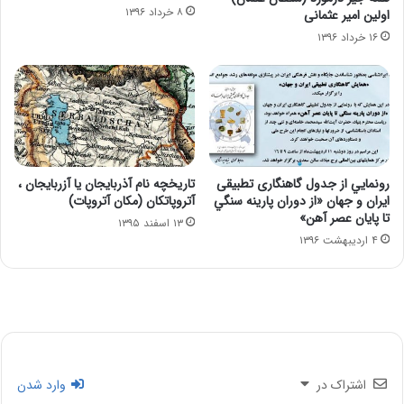
۸ خرداد ۱۳۹۶
اولین امیر عثمانی
۱۶ خرداد ۱۳۹۶
رونمايي از جدول گاهنگاری تطبيقی
تاریخچه نام آذربایجان یا آزربایجان ،
ايران و جهان «از دوران پارينه سنگي
آتروپاتکان (مکان آتروپات)
تا پايان عصر آهن»
۱۳ اسفند ۱۳۹۵
۴ اردیبهشت ۱۳۹۶
اشتراک در
وارد شدن