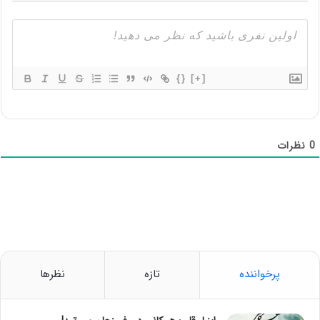
{}
[+]
0
نظرات
پرخواننده
تازه
نظرها