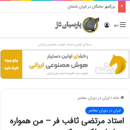
بزرگمهر بختگان در ایران باستان
ورود
منو
رخشای اولین دستیار هوش مصنوعی ایرانی
خانه
/
ایران در دوران معاصر
ایران در دوران معاصر
استاد مرتضی ثافب فر – من همواره