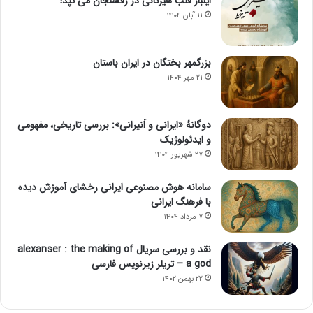
اینبار قلب هیرکانی در رفسنجان می تپد!
۱۱ آبان ۱۴۰۴
بزرگمهر بختگان در ایران باستان
۲۱ مهر ۱۴۰۴
دوگانهٔ «ایرانی و اَنیرانی»: بررسی تاریخی، مفهومی
و ایدئولوژیک
۲۷ شهریور ۱۴۰۴
سامانه هوش مصنوعی ایرانی رخشای آموزش دیده
با فرهنگ ایرانی
۷ مرداد ۱۴۰۴
نقد و بررسی سریال alexanser : the making of
a god – تریلر زیرنویس فارسی
۲۲ بهمن ۱۴۰۲