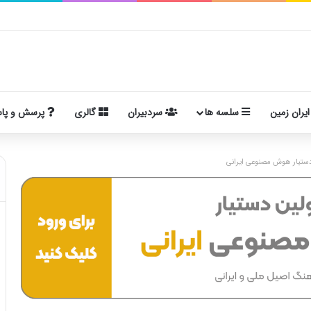
ایران زمین
سلسه ها
سردبیران
گالری
پرسش و پا
ستیار هوش مصنوعی ایرانی