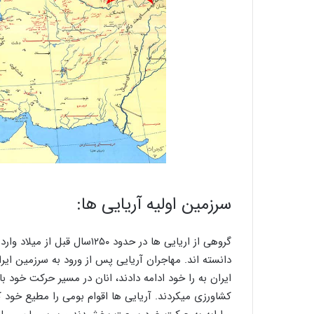
سرزمین اولیه آریایی ها:
گروهی از اریایی ها در حدود ۱۲۵۰سال قبل از میلاد وارد ایران شدند. محل تجمع اولیه آریایی هارا
دانسته اند. مهاجران آریایی پس از ورود به سرزمین ا
ایران به را خود ادامه دادند، انان در مسیر حرکت خود با
کشاورزی میکردند. آریایی ها اقوام بومی را مطیع خود ک