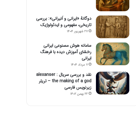
دوگانهٔ «ایرانی و اَنیرانی»: بررسی
تاریخی، مفهومی و ایدئولوژیک
۲۷ شهریور ۱۴۰۴
سامانه هوش مصنوعی ایرانی
رخشای آموزش دیده با فرهنگ
ایرانی
۷ مرداد ۱۴۰۴
نقد و بررسی سریال alexanser :
the making of a god – تریلر
زیرنویس فارسی
۲۲ بهمن ۱۴۰۲