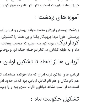
خارق العاده طبیعت است و تنها انها قادر به مهار کردن
آموزه های زردشت :
زردشت پرستش ایزدان متعدد
،
خرافه پرستی و قربانی کر
پرستش اهورا مزدا پروردگار یکتا و بی همتا را گسترش 
کردار
نیک
دعوت کرد سه اصلی که موجب سعادت د
داد و به طبقه کشاورز در کنار دو طبقه جنگ اور و روحان
آریایی ها از اتحاد تا تشکیل اولین 
اریایی های ساکن غرب ایران که ماد خوانده میشدند
،
که 
هم نام مکان و هم نام قبایل اریایی بود که در حدود ا
استفاده از اسب نشانه توانایی اقوام مادی بود و با بهره
تشکیل حکومت ماد :