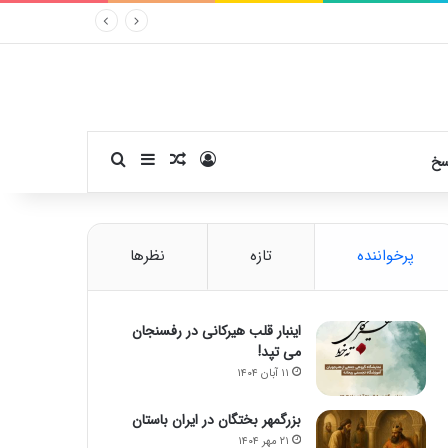
ورود
سایدبار
نوشته تصادفی
جستجو برای
سخ
پرخواننده
تازه
نظرها
اینبار قلب هیرکانی در رفسنجان
می تپد!
۱۱ آبان ۱۴۰۴
بزرگمهر بختگان در ایران باستان
۲۱ مهر ۱۴۰۴