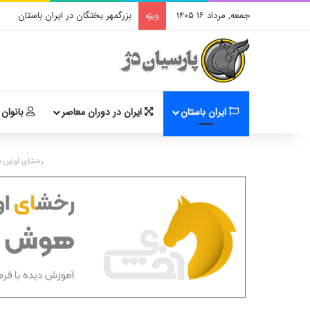
جمعه, مرداد ۱۶ ۱۴۰۵
بزرگمهر بختگان در ایران باستان
ویژه
ایران باستان
ایران در دوران معاصر
بانوان 
رخشای اولین د