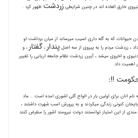
زردشت
 نیروی خارق العاده اند در چنین شرایطی
ظهور کرد .
دن حیوانات که به گله داری اسیب میرساند از میان برداشت او
پندار
گفتار
داد
،
زردشت مردم را به پیروی از سه اصل
،
،
و
نیوی و اخروی میشد
،
آیین زردشت نظام جامعه اریایی را تغییر
ی اهمیت داد.
حکومت !!:
نام انان برای اولین بار در الواح گلی اشوری امده است … ماد
ذربایجان کنونی زندگی میکردند و به پرورش اسب شهرت داشتند
،
 مندی از این امتیاز توانستند دولت نیرومند اشور را منقرض کنند