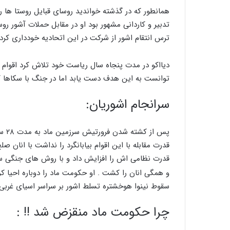
همانطور که در گذشته خواندید روسای قبایل روستا ها را
تدبیر و کاردانی مشهور بود او در مقابل حملات آشور رو
ترس انتقام اشور از شرکت در این اتحادیه خودداری کردن
دیااکو در مدت پنجاه سال ریاست خود تلاش کرد اقوام ر
توانست به این هدف دست یابد اما در جنگ با سکاها 
سرانجام اشوریان:
پس 
قدرت مقابله با این اقوام بیابانگرد را نداشت با انان 
قدرت نظامی اش را افزایش داد و با روش های جنگی سکا
و همگی انان را کشت . او حکومت ماد را دوباره احیا 
سقوط نینوا هوخشتره تسلط اشور بر سراسر اسیای غربی ر
چرا حکومت ماد منقزض شد !! :